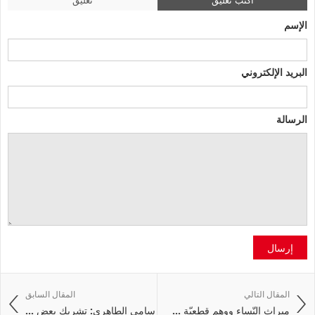
الإسم
البريد الإلكتروني
الرسالة
إرسال
المقال التالي
المقال السابق
ميراث النّساء ووهم قطعيّة ...
سامي الطاهري: تشريك بعض ...