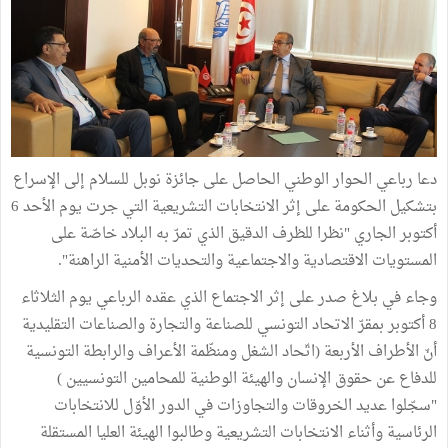
دعا رباعي الحوار الوطني الحاصل على جائزة نوبل للسلام إلى الإسراع
بتشكيل الحكومة على إثر الانتخابات التشريعية التي جرت يوم الأحد 6
أكتوبر الجاري "نظرا للظرف الدقيق الذي تمرّ به البلاد خاصّة على
المستويات الاقتصادية والاجتماعية والتحديات الأمنية الراهنة".
وجاء في بلاغ صدر على إثر الاجتماع الذي عقده الرباعي يوم الثلاثاء
8 أكتوبر بمقرّ الاتحاد التونسي للصناعة والتجارة والصناعات التقليدية
أنّ الأطراف الأربعة (اتّحاد الشغل ومنظّمة الأعراف والرابطة التونسية
للدفاع عن حقوق الإنسان والهيئة الوطنية للمحامين التونسيين )
"سجّلوا عديد الخروقات والتجاوزات في الدور الأوّل للانتخابات
الرئاسية وأثناء الانتخابات التشريعية وطالبوا الهيئة العليا المستقلة