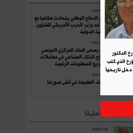
2026.07.25
وزير الدفاع الوطني يتحادث هاتفيا مع
مساعد وزير الحرب الأمريكي للشؤون
الأمنية الدولية
2026.07.11
كيف يسعى البنك المركزي التونسي
رخ الدكتور
لإدراج الذكاء الصناعي في معاملاته
ؤرخ الذي كتب
وتسريع المنظومات الرقمية
 دخل تاريخها
2026.07.26
قرقنة: الطبيعة في أنقى صورها
لأخبار الأكثر تعلِيقا
2026.07.25