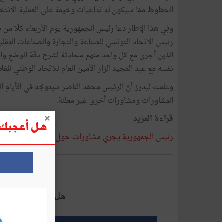
الحظوظ ممّا سيكون له تداعيات وخيمة على العملية الانتخا
وفِي هذا الإطار دعا رئيس الجمهورية يوم الأربعاء كلّا من 
رئيس الاتحاد التونسي للصناعة والتجارة والصناعات التقليدية
الذين أجرى مع كل واحد منهم محادثة لشرح دقّة الوضع و
نفسه مع عبد المجيد الزار الأمين العام للاتّحاد الوطني لل
وعلمت ليدرز أنّ الرئيس محمّد الناصر سيتوجّه في الأيام ا
المشاورات ومشاورات أخرى غير معلنة.
قراءة المزيد
هل أعجبك ه
رئيس الجمهورية يجري مشاورات حول مستجدات العملية ال
أرسل إلى 
هل أعجبك هذا الم