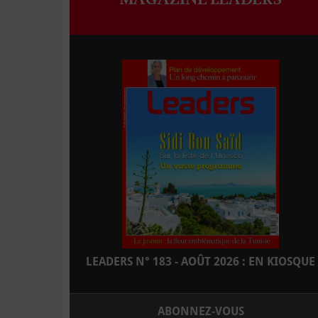
LEADERS N° 183 - AOÛT 2026 : EN KIOSQUE
ABONNEZ-VOUS