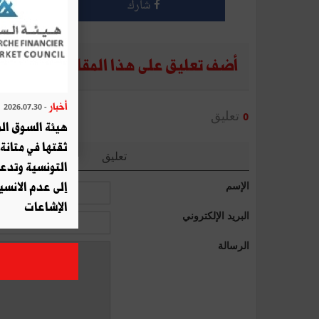
شارك
أضف تعليق على هذا المقال
أخبار
- 2026.07.30
تعليق
0
هيئة السوق الم
ثقتها في متانة 
تعليق
التونسية وتدع
الإسم
إلى عدم الانسيا
الإشاعات
البريد الإلكتروني
الرسالة