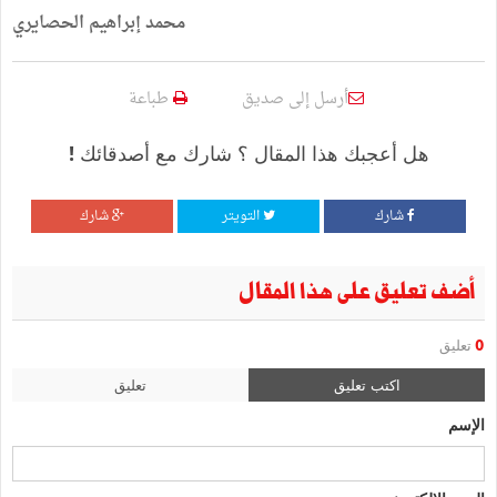
محمد إبراهيم الحصايري
أرسل إلى صديق
طباعة
هل أعجبك هذا المقال ؟ شارك مع أصدقائك !
شارك
التويتر
شارك
أضف تعليق على هذا المقال
0
تعليق
اكتب تعليق
تعليق
الإسم