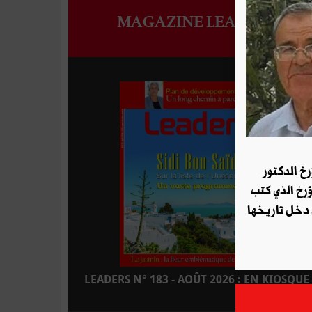
MAGAZINE LEADERS
رخ الدكتور
ؤرخ الذي كتب
 دخل تاريخها
LEADERS N° 183 - AOÛT 2026 : EN KIOSQUE