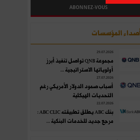
ABONNEZ-VOUS
صداء المؤسسات
29.07.2026
مجموعة QNB تواصل تنفيذ أبرز
أولوياتها الاستراتيجية ...
27.07.2026
أسباب صمود الدولار الأمريكي رغم
التحديات الهيكلية
22.07.2026
بنك ABC يطلق تطبيقته ABC CLIC :
مرجع جديد للخدمات البنكية ...