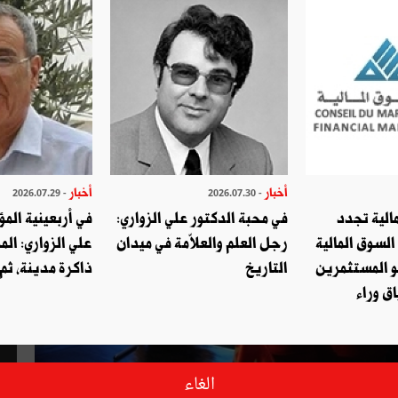
أخبار
أخبار
- 2026.07.29
- 2026.07.30
الية تجدد
في محبة الدكتور علي الزواري:
في أربعينية المؤ
السوق المالية
رجل العلم والعلاّمة في ميدان
علي الزواري: الم
و المستثمرين
التاريخ
ذاكرة مدينة، ثم
ق وراء
الغاء