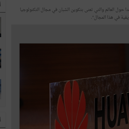
ا
ق للحديث عن "أكاديمية هواوي" الموجودة في 180 بلدا حول العالم والتي تعنى بتكوين الشبان في مجال التكنولوجيا
ريقية في هذا المجال".
ا