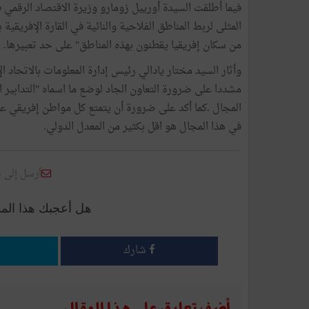
فيما أطلقت السيدة أورييل زومارو وزيرة الاقتصاد الرقمي 
من سكان إفريقيا يقطنون بهذه المناطق" على حد تعبيرها.
وأثار السيد مختار يادالي رئيس إدارة المعلومات بالاتحاد ا
مشددا على ضرورة التعاون الجاد لوضع ما اسماه "التدابير ال
في هذا المجال هو اقل بكثير من المعدل الدولي.
أرسل إلى 
هل أعجبك هذا الم
شارك
أضف تعليق على هذا المقال