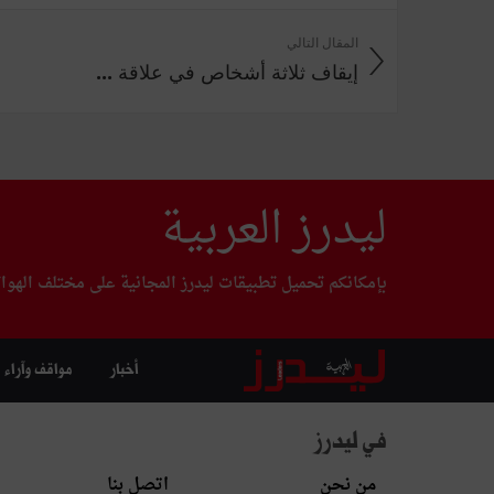
المقال التالي
إيقاف ثلاثة أشخاص في علاقة ...
ليدرز العربية
بإمكانكم تحميل تطبيقات ليدرز المجانية على مختلف الهوا
أخبار
مواقف وآراء
في ليدرز
من نحن
اتصل بنا