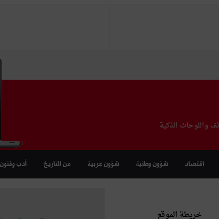
تف واللوحات الذكية
اقتصاد
شؤون وطنية
شؤون عربية
من التاريخ
أدب وفنون
خريطة الموقع