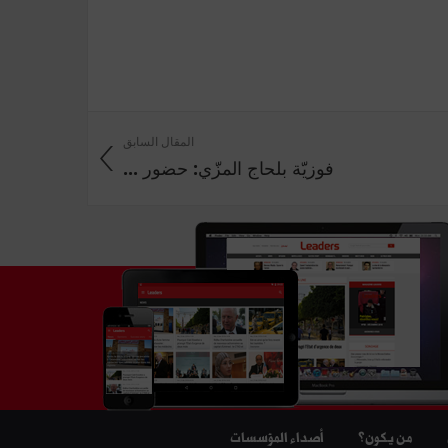
المقال السابق
فوزيّة بلحاج المزّي: حضور ...
من يكون؟
أصداء المؤسسات