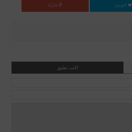
التويتر
شارك
اكتب تعليق