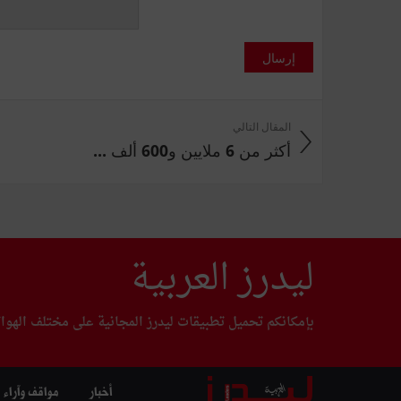
إرسال
المقال التالي
أكثر من 6 ملايين و600 ألف ...
ليدرز العربية
بإمكانكم تحميل تطبيقات ليدرز المجانية على مختلف الهوا
أخبار
مواقف وآراء