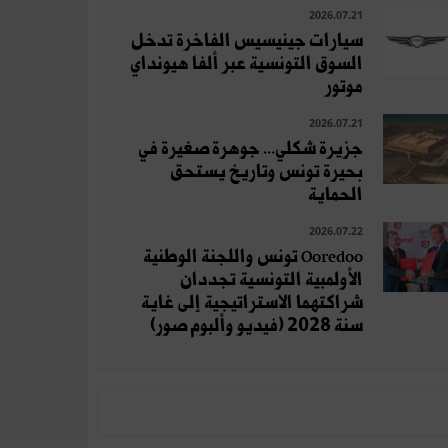
2026.07.21
سيارات جينيسيس الفاخرة تدخل
السوق التونسية عبر ألفا هيونداي
موتور
2026.07.21
جزيرة شكلي... جوهرة صغيرة في
بحيرة تونس وتاريخ يستحق
الحماية
2026.07.22
Ooredoo تونس واللجنة الوطنية
الأولمبية التونسية تجددان
شراكتهما الاستراتيجية إلى غاية
سنة 2028 (فيديو وألبوم صور)