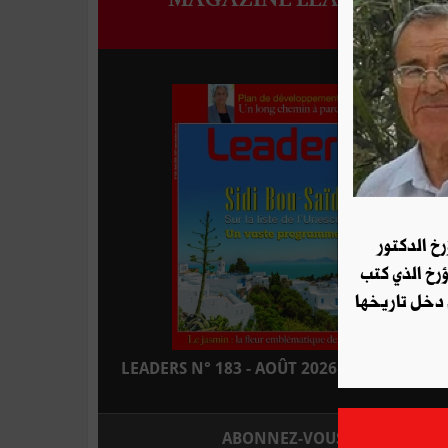
رخ الدكتور
ؤرخ الذي كتب
 دخل تاريخها
LEADERS N° 183 - AOÛT 2026 : EN KIOSQUE
ABONNEZ-VOUS