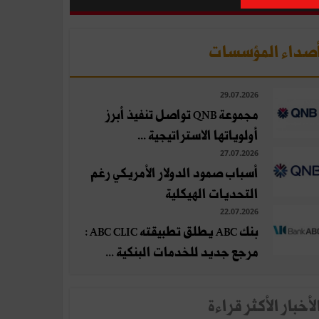
صداء المؤسسات
29.07.2026
مجموعة QNB تواصل تنفيذ أبرز
أولوياتها الاستراتيجية ...
27.07.2026
أسباب صمود الدولار الأمريكي رغم
التحديات الهيكلية
22.07.2026
بنك ABC يطلق تطبيقته ABC CLIC :
مرجع جديد للخدمات البنكية ...
لأخبار الأكثر قراءة