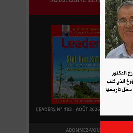
رخ الدكتور
ؤرخ الذي كتب
 دخل تاريخها
LEADERS N° 183 - AOÛT 2026 : EN KIOSQUE
ABONNEZ-VOUS