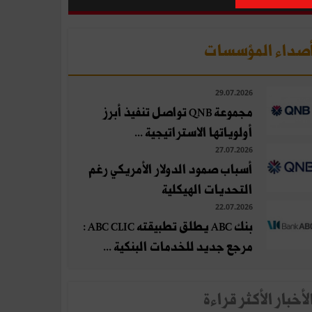
صداء المؤسسات
29.07.2026
مجموعة QNB تواصل تنفيذ أبرز
أولوياتها الاستراتيجية ...
27.07.2026
أسباب صمود الدولار الأمريكي رغم
التحديات الهيكلية
22.07.2026
بنك ABC يطلق تطبيقته ABC CLIC :
مرجع جديد للخدمات البنكية ...
لأخبار الأكثر قراءة