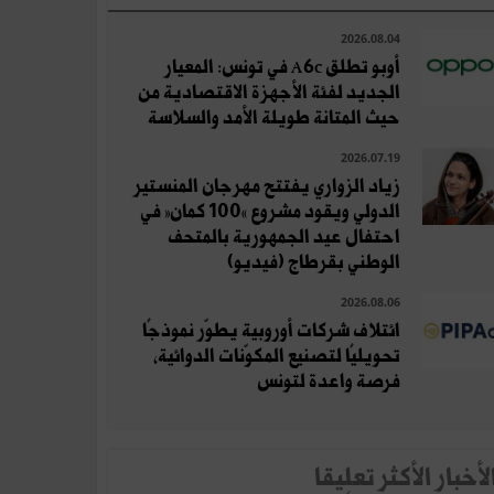
2026.08.04
أوبو تطلق A6c في تونس: المعيار
الجديد لفئة الأجهزة الاقتصادية من
حيث المتانة طويلة الأمد والسلاسة
2026.07.19
زياد الزواري يفتتح مهرجان المنستير
الدولي ويقود مشروع «100 كمان» في
احتفال عيد الجمهورية بالمتحف
الوطني بقرطاج (فيديو)
2026.08.06
ائتلاف شركات أوروبية يطوّر نموذجًا
تحويليًا لتصنيع المكوّنات الدوائية،
فرصة واعدة لتونس
لأخبار الأكثر تعلِيقا