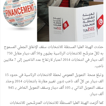
حدّدت الهيئة العليا المستقلة للانتخابات سقف الإنفاق الجملي المسموح
به لكلّ مترشّح للانتخابات الرئاسية بمليون و50 ألف دينار مقابل 750
ألف دينار في انتخابات 2014 اعتبار لارتفاع عدد الناخبين إلى 7 ملايين
ناخب.
وتبلغ منحة التمويل العمومي لحملة الانتخابات الرئاسية في حدود 15
الف دينار عن كلّ ألف ناخب (دون تغيير مقارنة بانتخابات 2014 وحدّد
سقف التمويل الذاتي بـ 105 ألف دينار وسقف التمويل الخاصّ بـ 945
ألف دينار.
كما ألزمت الهيئة العليا المستقلّة للانتخابات المترشّحين للانتخابات