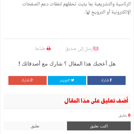
الرئاسية والتشريعية بما يثبت تحمّلهم لنفقات دعم الصفحات
الإلكترونية أو الترويج لها.
أرسل إلى صديق
طباعة
هل أعجبك هذا المقال ؟ شارك مع أصدقائك !
شارك
التويتر
شارك
أضف تعليق على هذا المقال
0
تعليق
اكتب تعليق
تعليق