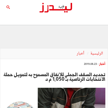
الرئيسية
أخبار
أخبار
- 2019.08.23
تحديد السقف الجملي للإنفاق المسموح به لتمويل حملة
الانتخابات الرئاسية بــ 1,050 م د