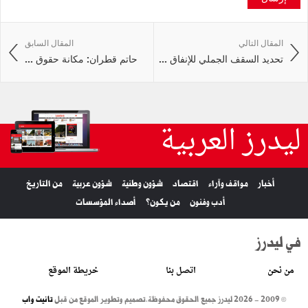
المقال التالي
المقال السابق
تحديد السقف الجملي للإنفاق ...
حاتم قطران: مكانة حقوق ...
ليدرز العربية
أخبار
مواقف وآراء
اقتصاد
شؤون وطنية
شؤون عربية
من التاريخ
أدب وفنون
من يكون؟
أصداء المؤسسات
في ليدرز
من نحن
اتصل بنا
خريطة الموقع
© 2009 - 2026 ليدرز جميع الحقوق محفوظة.
تصميم وتطوير الموقع من قبل
تانيت واب