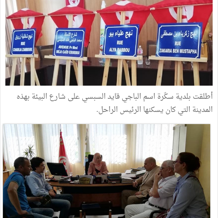
أطلقت بلدية سكّرة اسم الباجي قايد السبسي على شارع البيئة بهذه
المدينة التي كان يسكنها الرئيس الراحل.