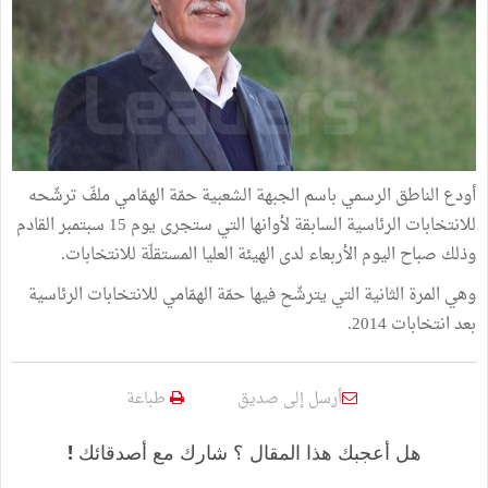
أودع الناطق الرسمي باسم الجبهة الشعبية حمّة الهمّامي ملفّ ترشّحه
للانتخابات الرئاسية السابقة لأوانها التي ستجرى يوم 15 سبتمبر القادم
وذلك صباح اليوم الأربعاء لدى الهيئة العليا المستقلّة للانتخابات.
وهي المرة الثانية التي يترشّح فيها حمّة الهمّامي للانتخابات الرئاسية
بعد انتخابات 2014.
أرسل إلى صديق
طباعة
هل أعجبك هذا المقال ؟ شارك مع أصدقائك !