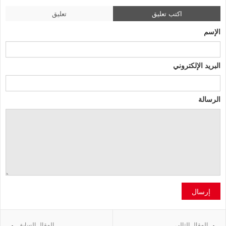
اكتب تعليق
تعليق
الإسم
البريد الإلكتروني
الرسالة
إرسال
المقال التالي
المقال السابق