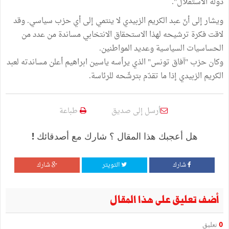
دولة الاستقلال".
ويشار إلى أنّ عبد الكريم الزبيدي لا ينتمي إلى أي حزب سياسي. وقد
لاقت فكرة ترشيحه لهذا الاستحقاق الانتخابي مساندة من عدد من
الحساسيات السياسية وعديد المواطنين.
وكان حزب "آفاق تونس" الذي يرأسه ياسين ابراهيم أعلن مساندته لعبد
الكريم الزبيدي إذا ما تقدّم بترشّحه للرئاسة.
أرسل إلى صديق
طباعة
هل أعجبك هذا المقال ؟ شارك مع أصدقائك !
شارك
التويتر
شارك
أضف تعليق على هذا المقال
0
تعليق