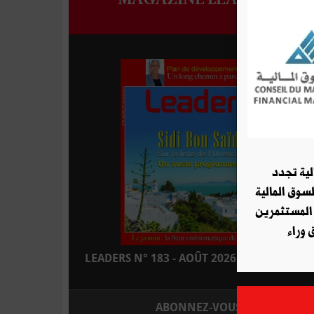
لية تجدد
لسوق المالية
 المستثمرين
 وراء
LEADERS N° 183 - AOÛT 2026 : EN KIOSQUE
ABONNEZ-VOUS