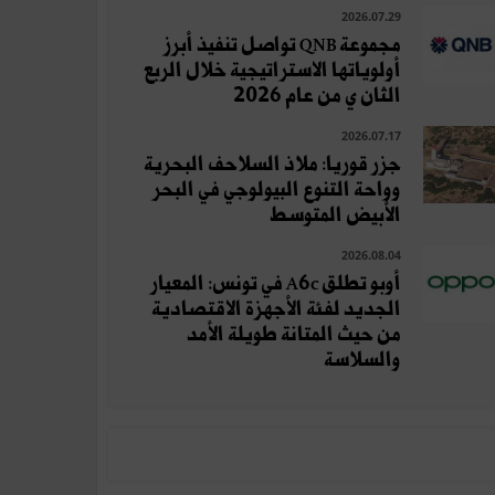
2026.07.29
مجموعة QNB تواصل تنفيذ أبرز
أولوياتها الاستراتيجية خلال الربع
الثان ي من عام 2026
2026.07.17
جزر قوريا: ملاذ السلاحف البحرية
وواحة التنوع البيولوجي في البحر
الأبيض المتوسط
2026.08.04
أوبو تطلق A6c في تونس: المعيار
الجديد لفئة الأجهزة الاقتصادية
من حيث المتانة طويلة الأمد
والسلاسة