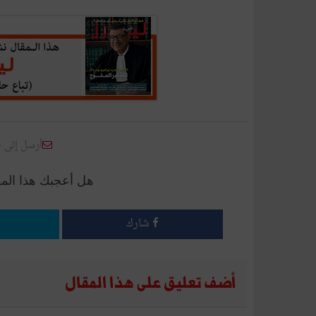
أرسل إلى 
هل أعجبك هذا الم
شارك
أضف تعليق على هذا المقال