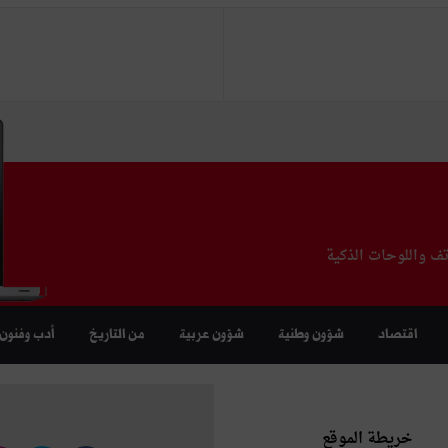
تف واللوحات الذكية
اقتصاد
شؤون وطنية
شؤون عربية
من التاريخ
أدب وفنون
خريطة الموقع