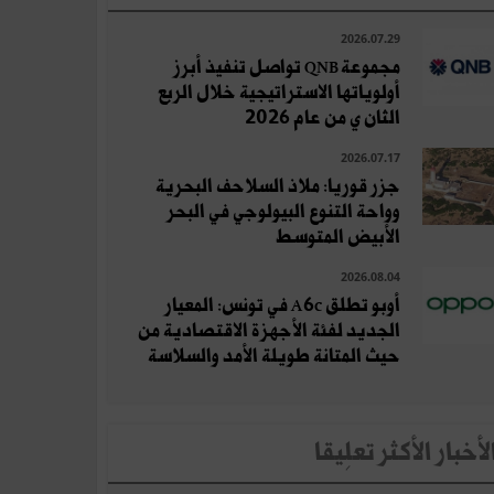
2026.07.29
مجموعة QNB تواصل تنفيذ أبرز
أولوياتها الاستراتيجية خلال الربع
الثان ي من عام 2026
2026.07.17
جزر قوريا: ملاذ السلاحف البحرية
وواحة التنوع البيولوجي في البحر
الأبيض المتوسط
2026.08.04
أوبو تطلق A6c في تونس: المعيار
الجديد لفئة الأجهزة الاقتصادية من
حيث المتانة طويلة الأمد والسلاسة
لأخبار الأكثر تعلِيقا