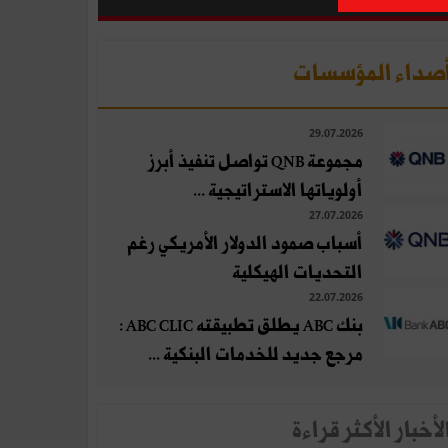
صداء المؤسسات
29.07.2026
مجموعة QNB تواصل تنفيذ أبرز
أولوياتها الاستراتيجية ...
27.07.2026
أسباب صمود الدولار الأمريكي رغم
التحديات الهيكلية
22.07.2026
بنك ABC يطلق تطبيقته ABC CLIC :
مرجع جديد للخدمات البنكية ...
لأخبار الأكثر قراءة