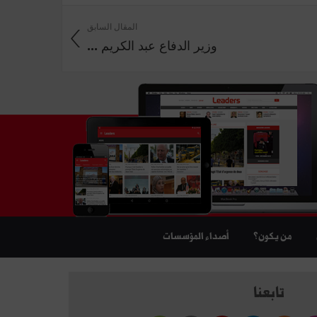
المقال السابق
وزير الدفاع عبد الكريم ...
من يكون؟
أصداء المؤسسات
تابعنا