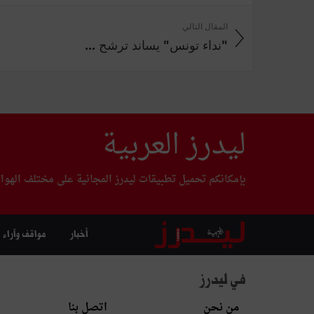
المقال التالي
"نداء تونس" يساند ترشح ...
ليدرز العربية
بإمكانكم تحميل تطبيقات ليدرز المجانية على مختلف الهوا
أخبار
مواقف وآراء
في ليدرز
من نحن
اتصل بنا