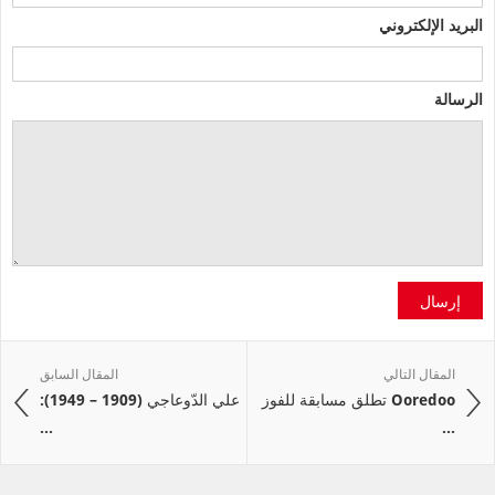
البريد الإلكتروني
الرسالة
إرسال
المقال التالي
المقال السابق
Ooredoo تطلق مسابقة للفوز
علي الدّوعاجي (1909 – 1949):
...
...