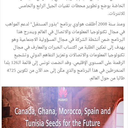
الخاصّة بوضع وتطوير محطات تقنيات الجيل الرابع والخامس
للانترنات.
ومنذ سنة 2008 أطلقت هواوي برنامج "بذور المستقبل" لدعم المواهب
في مجال تكنولوجيا المعلومات والاتصال في العالم ويندرج هذا
البرنامج ضمن أنشطة الشركة في مجال المسؤولية الاجتماعية وهو
يهدف إلى تمكين الطلبة من اكتساب الخبرات والمعارف في مجال
تكنولوجيا المعلومات والاتصالات وتعزيز التفاهم الدولي وتشجيع
الرقمنة على المستوى الإقليمي. وقد انضمت تونس إلى قائمة الـ126 بلدا
المنخرطين في هذا البرنامج والذي مكّن إلى حد الآن من تكوين 4725
طالبا من حول العالم.