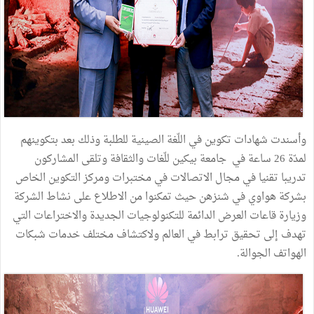
وأسندت شهادات تكوين في اللّغة الصينية للطلبة وذلك بعد بتكوينهم
لمدّة 26 ساعة في جامعة بيكين للّغات والثقافة وتلقى المشاركون
تدريبا تقنيا في مجال الاتصالات في مختبرات ومركز التكوين الخاص
بشركة هواوي في شنزهن حيث تمكنوا من الاطلاع على نشاط الشركة
وزيارة قاعات العرض الدائمة للتكنولوجيات الجديدة والاختراعات التي
تهدف إلى تحقيق ترابط في العالم ولاكتشاف مختلف خدمات شبكات
الهواتف الجوالة.