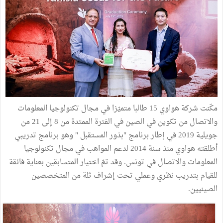
مكّنت شركة هواوي 15 طالبا متميّزا في مجال تكنولوجيا المعلومات
والاتصال من تكوين في الصين في الفترة الممتدة من 8 إلى 21 من
جويلية 2019 في إطار برنامج "بذور المستقبل " وهو برنامج تدريبي
أطلقته هواوي منذ سنة 2014 لدعم المواهب في مجال تكنولوجيا
المعلومات والاتصال في تونس. وقد تمّ اختيار المتسابقين بعناية فائقة
للقيام بتدريب نظري وعملي تحت إشراف ثلة من المتخصصين
الصينيين.