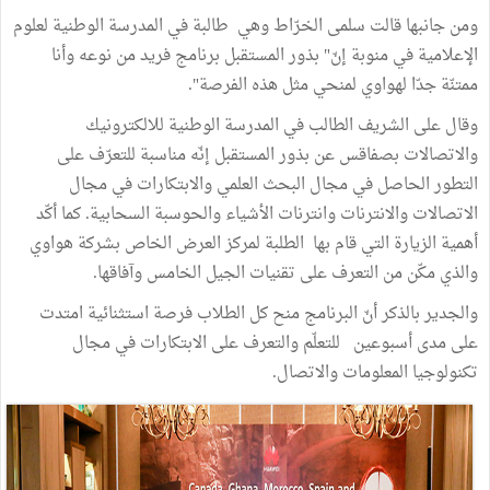
ومن جانبها قالت سلمى الخرّاط وهي طالبة في المدرسة الوطنية لعلوم
الإعلامية في منوبة إنّ" بذور المستقبل برنامج فريد من نوعه وأنا
ممتنّة جدّا لهواوي لمنحي مثل هذه الفرصة".
وقال على الشريف الطالب في المدرسة الوطنية للالكترونيك
والاتصالات بصفاقس عن بذور المستقبل إنّه مناسبة للتعرّف على
التطور الحاصل في مجال البحث العلمي والابتكارات في مجال
الاتصالات والانترنات وانترنات الأشياء والحوسبة السحابية. كما أكّد
أهمية الزيارة التي قام بها الطلبة لمركز العرض الخاص بشركة هواوي
والذي مكّن من التعرف على تقنيات الجيل الخامس وآفاقها.
والجدير بالذكر أنّ البرنامج منح كل الطلاب فرصة استثنائية امتدت
على مدى أسبوعين للتعلّم والتعرف على الابتكارات في مجال
تكنولوجيا المعلومات والاتصال.