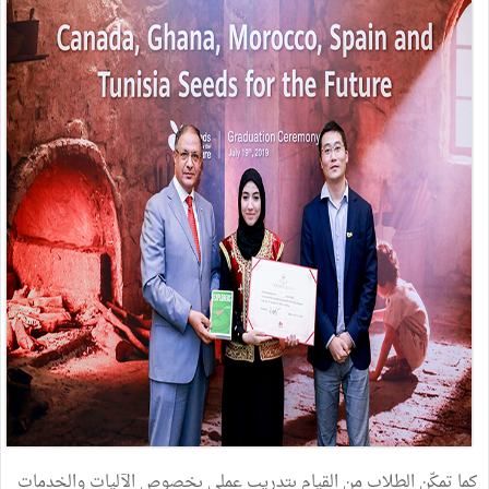
كما تمكّن الطلاب من القيام بتدريب عملي بخصوص الآليات والخدمات