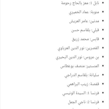
نابل 1: معز بالحاج رحومة
منوبة: عماد الخميري
مدنين: عامر العريش
قبلي: بلقاسم حسن
قابس: محمد زريق
القصرين: نور الدين العرباوي
بن عروس: نور الدين البحيري
المنستير: منصف بوغطاس
سليانة: بلقاسم الدراجي
قفصة: زينب البراهمي
فرنسا 1: السيدة الونيسي
فرنسا 2: ناجي الجمل