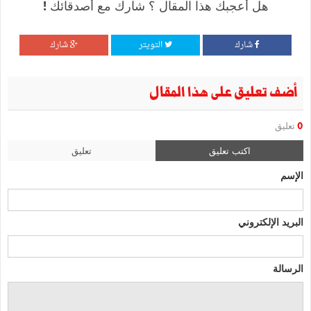
هل أعجبك هذا المقال ؟ شارك مع أصدقائك !
شارك
التويتر
شارك
أضف تعليق على هذا المقال
0
تعليق
اكتب تعليق
تعليق
الإسم
البريد الإلكتروني
الرسالة