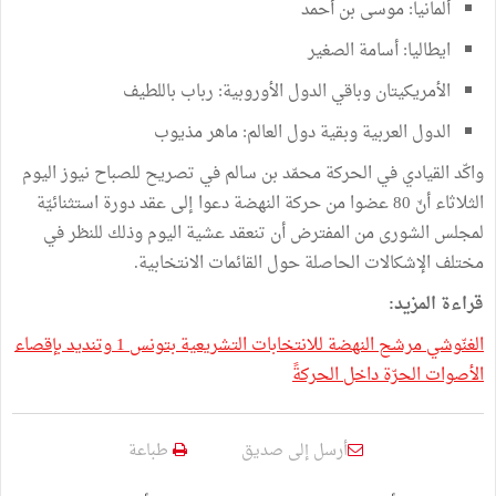
ألمانيا: موسى بن أحمد
ايطاليا: أسامة الصغير
الأمريكيتان وباقي الدول الأوروبية: رباب باللطيف
الدول العربية وبقية دول العالم: ماهر مذيوب
واكّد القيادي في الحركة محمّد بن سالم في تصريح للصباح نيوز اليوم
الثلاثاء أنّ 80 عضوا من حركة النهضة دعوا إلى عقد دورة استثنائيّة
لمجلس الشورى من المفترض أن تنعقد عشية اليوم وذلك للنظر في
مختلف الإشكالات الحاصلة حول القائمات الانتخابية.
قراءة المزيد:
الغنّوشي مرشح النهضة للانتخابات التشريعية بتونس 1 وتنديد بإقصاء
الأصوات الحرّة داخل الحركةً
أرسل إلى صديق
طباعة