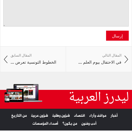
إرسال
المقال التالي
المقال السابق
في الاحتفال بيوم العلم ...
الخطوط التونسية تعرض ...
ليدرز العربية
أخبار
مواقف وآراء
اقتصاد
شؤون وطنية
شؤون عربية
من التاريخ
أدب وفنون
من يكون؟
أصداء المؤسسات