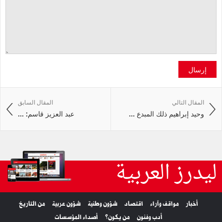
إرسال
المقال التالي
المقال السابق
وحيد إبراهيم ذلك المبدع ...
عبد العزيز قاسم: ...
ليدرز العربية
أخبار
مواقف وآراء
اقتصاد
شؤون وطنية
شؤون عربية
من التاريخ
أدب وفنون
من يكون؟
أصداء المؤسسات