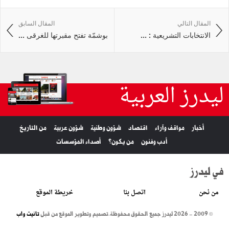
المقال التالي
المقال السابق
الانتخابات التشريعية : ...
بوشمّة تفتح مقبرتها للغرقى ...
ليدرز العربية
أخبار
مواقف وآراء
اقتصاد
شؤون وطنية
شؤون عربية
من التاريخ
أدب وفنون
من يكون؟
أصداء المؤسسات
في ليدرز
من نحن
اتصل بنا
خريطة الموقع
© 2009 - 2026 ليدرز جميع الحقوق محفوظة.
تصميم وتطوير الموقع من قبل
تانيت واب