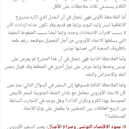
الكلام يستدعي ثلاث ملاحظات على الأقل.
أما الملاحظة الأولى فهي تتمثل في أن الجدل الذي اثاره مشروع
الاتفاقية ليس وليد اليوم، وإنما هو قديم وقد تكون حدته ازدادت الآن
لا بسبب اقتراب الانتخابات وحده، وإنما أيضا بسبب الضغوط الخفيّة
التي يسلطها الاتحاد الأوروبي من أجل التعجيل بتوقيعه، رغم علمه
بالظروف الصعبة التي تعيشها تونس.
وأما الملاحظة الثانية فهي تتمثل في أن هذا المشرع لم يعرض على
تونس وحدها وإنما عرض على دول أخرى في المنطقة وقد قوبل بنفس
النقد والاعتراض والنقد.
واما الملاحظة الثالثة فنسوقها إلى السفير في السؤال التالي: منذ متى
كان الاتحاد الأوروبي يتعامل مع بلدان الضفة الجنوبية للبحر الأبيض
المتوسط بهذا الكرم ونكران الذات؟ وهل يوجد في التجارب السابقة
من تاريخ العلاقات بين الضفتين ما يطمئن على نوايا الاتحاد
المستقبلية؟
3/ جمود الاقتصاد التونسي وصراع الأجيال:
يعتبر السفير الأوروبي