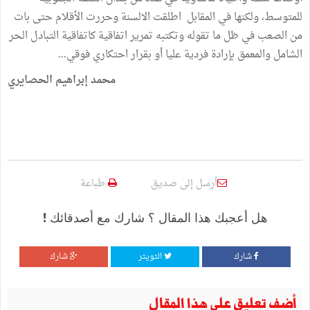
للمتوسط، ولكنها في المقابل اطلقت الالسنة وحررت الأقلام حتى بات
من الصعب في ظل ما تقوله وتكتبه تمرير اتفاقية كاتفاقية التبادل الحر
الشامل والمعمق بإرادة فردية عليا أو بقرار احتكاري فوقي...
محمد إبراهيم الحصايري
أرسل إلى صديق
طباعة
هل أعجبك هذا المقال ؟ شارك مع أصدقائك !
شارك
التويتر
شارك
أضف تعليق على هذا المقال