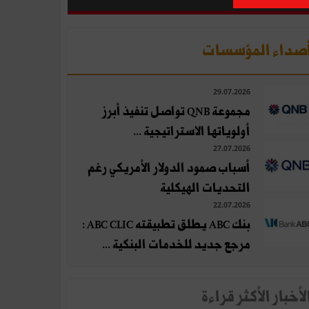
صداء المؤسسات
29.07.2026
مجموعة QNB تواصل تنفيذ أبرز
أولوياتها الاستراتيجية ...
27.07.2026
أسباب صمود الدولار الأمريكي رغم
التحديات الهيكلية
22.07.2026
بنك ABC يطلق تطبيقته ABC CLIC :
مرجع جديد للخدمات البنكية ...
لأخبار الأكثر قراءة