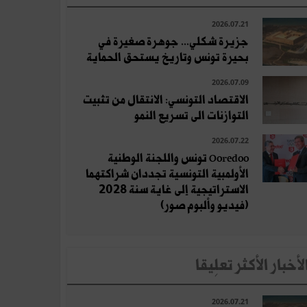
2026.07.21
جزيرة شكلي... جوهرة صغيرة في
بحيرة تونس وتاريخ يستحق الحماية
2026.07.09
الاقتصاد التونسي: الانتقال من تثبيت
التوازنات الى تسريع النمو
2026.07.22
Ooredoo تونس واللجنة الوطنية
الأولمبية التونسية تجددان شراكتهما
الاستراتيجية إلى غاية سنة 2028
(فيديو وألبوم صور)
لأخبار الأكثر تعلِيقا
2026.07.21