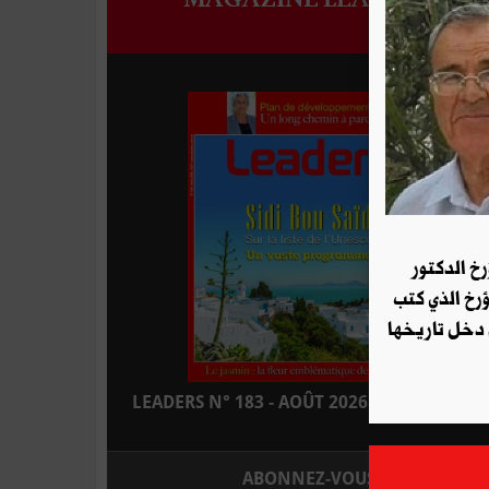
رخ الدكتور
ؤرخ الذي كتب
 دخل تاريخها
LEADERS N° 183 - AOÛT 2026 : EN KIOSQUE
ABONNEZ-VOUS