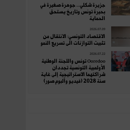
جزيرة شكلي... جوهرة صغيرة في
بحيرة تونس وتاريخ يستحق
الحماية
2026.07.09
الاقتصاد التونسي: الانتقال من
تثبيت التوازنات الى تسريع النمو
2026.07.22
Ooredoo تونس واللجنة الوطنية
الأولمبية التونسية تجددان
شراكتهما الاستراتيجية إلى غاية
سنة 2028 (فيديو وألبوم صور)