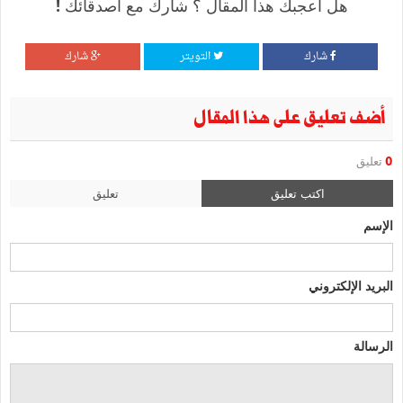
هل أعجبك هذا المقال ؟ شارك مع أصدقائك !
شارك
التويتر
شارك
أضف تعليق على هذا المقال
0
تعليق
اكتب تعليق
تعليق
الإسم
البريد الإلكتروني
الرسالة