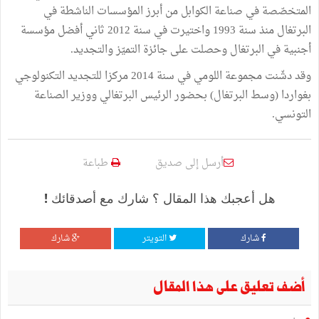
المتخصّصة في صناعة الكوابل من أبرز المؤسسات الناشطة في
البرتغال منذ سنة 1993 واختيرت في سنة 2012 ثاني أفضل مؤسسة
أجنبية في البرتغال وحصلت على جائزة التميّز والتجديد.
وقد دشّنت مجموعة اللومي في سنة 2014 مركزا للتجديد التكنولوجي
بغواردا (وسط البرتغال) بحضور الرئيس البرتغالي ووزير الصناعة
التونسي.
أرسل إلى صديق
طباعة
هل أعجبك هذا المقال ؟ شارك مع أصدقائك !
شارك
التويتر
شارك
أضف تعليق على هذا المقال