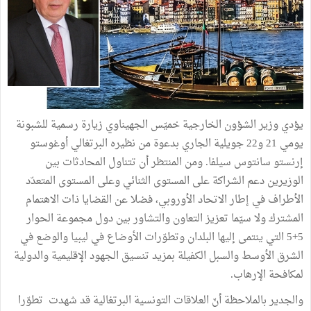
يؤدي وزير الشؤون الخارجية خميّس الجهيناوي زيارة رسمية للشبونة
يومي 21 و22 جويلية الجاري بدعوة من نظيره البرتغالي أوغوستو
إرنستو سانتوس سيلفا. ومن المنتظر أن تتناول المحادثات بين
الوزيرين دعم الشراكة على المستوى الثنائي وعلى المستوى المتعدّد
الأطراف في إطار الاتحاد الأوروبي، فضلا عن القضايا ذات الاهتمام
المشترك ولا سيّما تعزيز التعاون والتشاور بين دول مجموعة الحوار
5+5 التي ينتمى إليها البلدان وتطوّرات الأوضاع في ليبيا والوضع في
الشرق الأوسط والسبل الكفيلة بمزيد تنسيق الجهود الإقليمية والدولية
لمكافحة الإرهاب.
والجدير بالملاحظة أنّ العلاقات التونسية البرتغالية قد شهدت تطوّرا