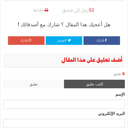
أرسل إلى صديق
طباعة
هل أعجبك هذا المقال ؟ شارك مع أصدقائك !
شارك
التويتر
شارك
أضف تعليق على هذا المقال
0
تعليق
اكتب تعليق
تعليق
الإسم
البريد الإلكتروني