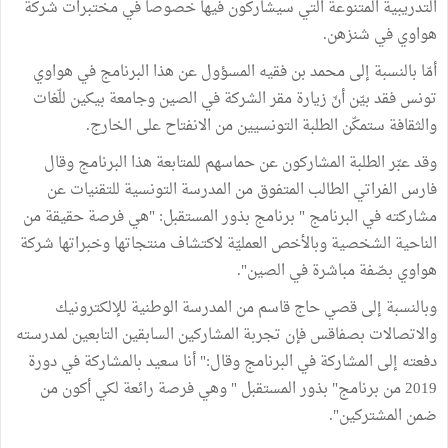
التدريبية المتنوعة التي سيشاركون فيها خصوصا في مختبرات شركة
هواوي في شنزهن.
أمّا بالنسبة إلى محمد بن فقيه المسؤول عن هذا البرنامج في هواوي
تونس فقد بيّن أنّ زيارة مقر الشركة في الصين وجامعة بيكين للّغات
والثقافة ستمكّن الطلبة التونسيين من الانفتاح على الخارج.
وقد عبّر الطلبة المشاركون عن حماسهم للمتابعة هذا البرنامج وقال
فارس الفراتي الطالب المتفوق من المدرسة التونسية للتقنيات عن
مشاركته في البرنامج " برنامج بذور المستقبل: "هي فرصة حقيقة من
الناحية الشخصية وبالأخص العمليّة لاكتشاف منتجاتها وخبراتها شركة
هواوي بصّفة مباشرة في الصين".
وبالنسبة إلى قصي حاج قاسم من المدرسة الوطنية للإلكترونيك
والاتصالات بصفاقس فإن تجربة المشاركين السابقين التابعين لمدرسته
دفعته إلى المشاركة في البرنامج وقال:" أنا سعيد بالمشاركة في دورة
2019 من برنامج" بذور المستقبل " وهي فرصة رائعة لكي أكون من
ضمن المشتركين".