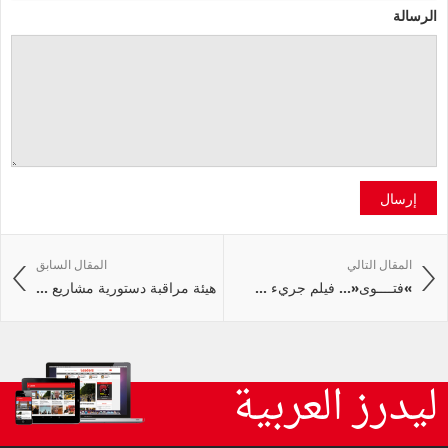
الرسالة
إرسال
المقال التالي
المقال السابق
»فتــــوى«... فيلم جريء ...
هيئة مراقبة دستورية مشاريع ...
ليدرز العربية