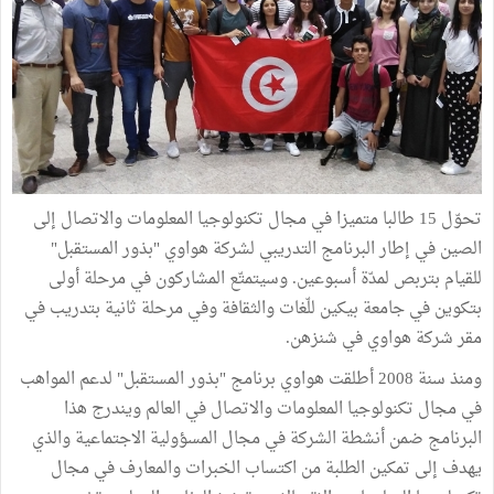
تحوّل 15 طالبا متميزا في مجال تكنولوجيا المعلومات والاتصال إلى
الصين في إطار البرنامج التدريبي لشركة هواوي "بذور المستقبل"
للقيام بتربص لمدّة أسبوعين. وسيتمتّع المشاركون في مرحلة أولى
بتكوين في جامعة بيكين للّغات والثقافة وفي مرحلة ثانية بتدريب في
مقر شركة هواوي في شنزهن.
ومنذ سنة 2008 أطلقت هواوي برنامج "بذور المستقبل" لدعم المواهب
في مجال تكنولوجيا المعلومات والاتصال في العالم ويندرج هذا
البرنامج ضمن أنشطة الشركة في مجال المسؤولية الاجتماعية والذي
يهدف إلى تمكين الطلبة من اكتساب الخبرات والمعارف في مجال