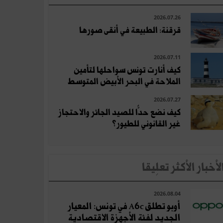
2026.07.26
قرقنة: الطبيعة في أنقى صورها
2026.07.11
كيف أنارت تونس سواحلها لتأمين
الملاحة في البحر الأبيض المتوسط
2026.07.27
كيف نضع حدًّا للصيد الجائر والاحتجاز
غير القانوني للطيور؟
لأخبار الأكثر تعلِيقا
2026.08.04
أوبو تطلق A6c في تونس: المعيار
الجديد لفئة الأجهزة الاقتصادية