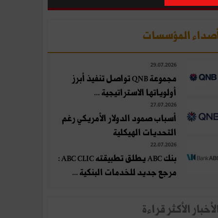
صداء المؤسسات
29.07.2026
مجموعة QNB تواصل تنفيذ أبرز
أولوياتها الاستراتيجية ...
27.07.2026
أسباب صمود الدولار الأمريكي رغم
التحديات الهيكلية
22.07.2026
بنك ABC يطلق تطبيقته ABC CLIC :
مرجع جديد للخدمات البنكية ...
لأخبار الأكثر قراءة