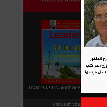
رخ الدكتور
ؤرخ الذي كتب
 دخل تاريخها
LEADERS N° 183 - AOÛT 2026 : EN KIOSQUE
ABONNEZ-VOUS