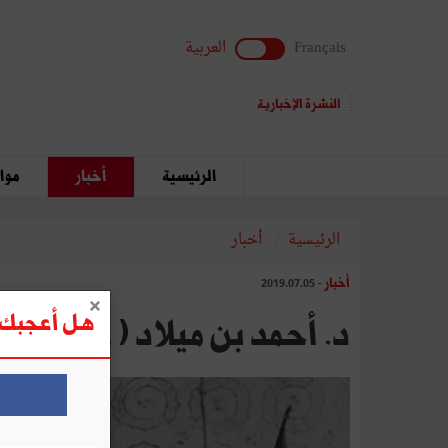
Français
العربية
النشرة الإخبارية
الرئيسية
أخبار
مواق
الرئيسية
أخبار
أخبار
- 2019.07.05
هل أعجبك ه
د. أحمد بن ميلاد ( 1902 – 1994) عندما يمتزج الطبّ بالنّضال الوطنيّ والاجتماعي