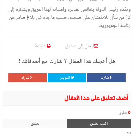
وتقّدم رئيس الدولة بخالص تقديره وامتنانه لهذا الفريق وبشكره إلى
كلّ من سأل للاطمئنان على صحته، حسب ما جاء في بلاغ صادر عن
رئاسة الجمهورية.
أرسل إلى صديق
طباعة
هل أعجبك هذا المقال ؟ شارك مع أصدقائك !
شارك
التويتر
شارك
أضف تعليق على هذا المقال
0
تعليق
اكتب تعليق
تعليق
الإسم