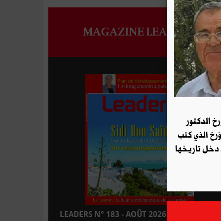
MAGAZINE LEADERS
رخ الدكتور
ؤرخ الذي كتب
 دخل تاريخها
LEADERS N° 183 - AOÛT 2026 : EN KIOSQUE