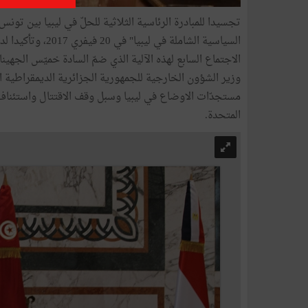
تجسيدا للمبادرة الرئاسية الثلاثية للحلّ في ليبيا بين تو
الاجتماع السابع لهذه الآلية الذي ضمّ السادة خميّس الجه
وزير الشؤون الخارجية للجمهورية الجزائرية الديمقراطية
مستجدّات الاوضاع في ليبيا وسبل وقف الاقتتال واستئناف ا
المتحدة.