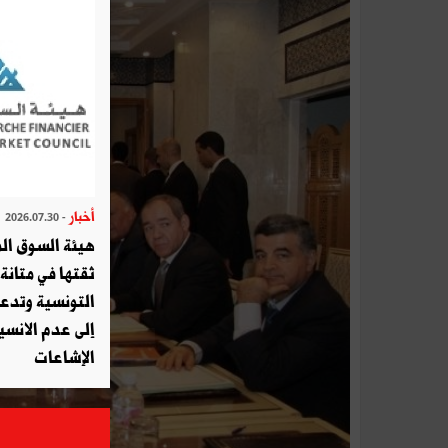
أخبار
- 2026.07.30
هيئة السوق الم
ثقتها في متانة 
التونسية وتدع
إلى عدم الانسيا
الإشاعات