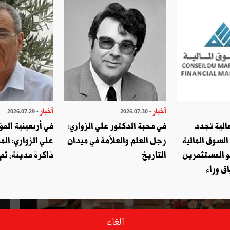
أخبار
أخبار
- 2026.07.29
- 2026.07.30
الية تجدد
في محبة الدكتور علي الزواري:
في أربعينية المؤ
السوق المالية
رجل العلم والعلاّمة في ميدان
علي الزواري: الم
و المستثمرين
التاريخ
ذاكرة مدينة، ثم
ق وراء
الغاء