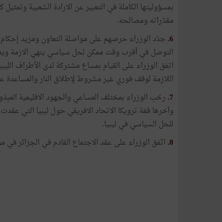
بمسؤوليتها الكاملة في التعبير عن الارادة الشعبية وتمثيل 
مقدّراته ومصالحه.
6.
جدّد الوزراء حرصهم على مواصلة التعاون ومزيد إحكام ا
التوصل في أقرب وقت ممكن لحل سياسي ينهي الازمة ويعيد ا
اتفق الوزراء على القيام بمساع مشتركة لدى الأطراف الليبية
اللازمة لوقف فوري غير مشروط لإطلاق النار والمساعدة ع
7.
رحّب الوزراء بمختلف المساعي والجهود الاقليمية المبذول
للحل السياسي في ليبيا.
8.
اتّفق الوزراء على عقد الاجتماع القادم في الجزائر في مو