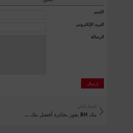
الإسم
البريد الإلكتروني
الرسالة
إرسال
المقال التالي
بنك BH يفوز بجائزة أفضل بنك ...