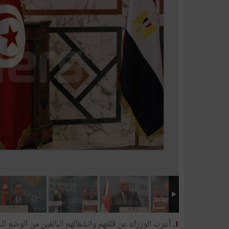
1.
أعرب الوزراء عن قلقهم وانشغالهم البالغين من الوضع الح