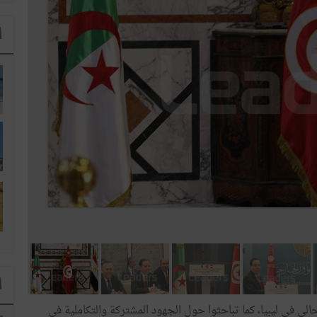
ا
ا
الي في ليبيا، كما تباحثوا حول الجهود المشتركة والتكاملية في