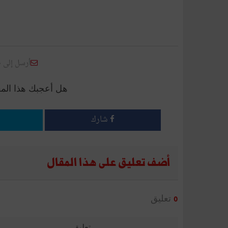
أرسل إلى 
هل أعجبك هذا الم
شارك
أضف تعليق على هذا المقال
تعليق
0
تعليق