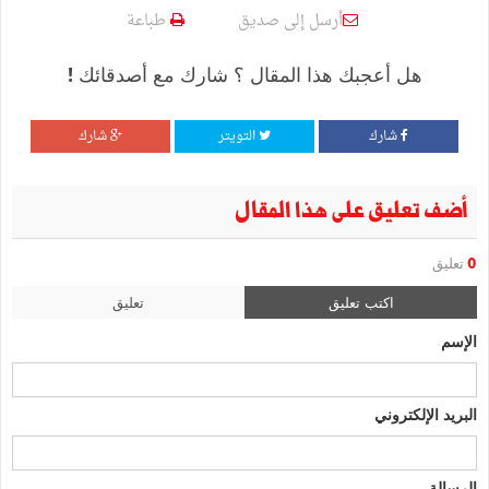
أرسل إلى صديق
طباعة
هل أعجبك هذا المقال ؟ شارك مع أصدقائك !
شارك
التويتر
شارك
أضف تعليق على هذا المقال
0
تعليق
اكتب تعليق
تعليق
الإسم
البريد الإلكتروني
الرسالة