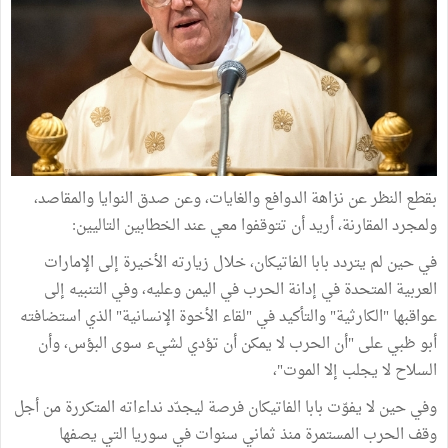
بقطع النظر عن نزاهة الدوافع والغايات، وعن صدق النوايا والمقاصد،
ولمجرد المقارنة، أريد أن تتوقفوا معي عند الخطابين التاليين:
في حين لم يتردد بابا الفاتيكان، خلال زيارته الأخيرة إلى الإمارات
العربية المتحدة في إدانة الحرب في اليمن وعليه، وفي التنبيه إلى
عواقبها "الكارثية" والتأكيد في "لقاء الأخوة الإنسانية" الذي استضافته
أبو ظبي على "أن الحرب لا يمكن أن تؤدي لشيء سوى البؤس، وأن
السلاح لا يجلب إلا الموت"،
وفي حين لا يفوّت بابا الفاتيكان فرصة ليجدّد نداءاته المتكررة من أجل
وقف الحرب المستمرة منذ ثماني سنوات في سوريا التي يصفها