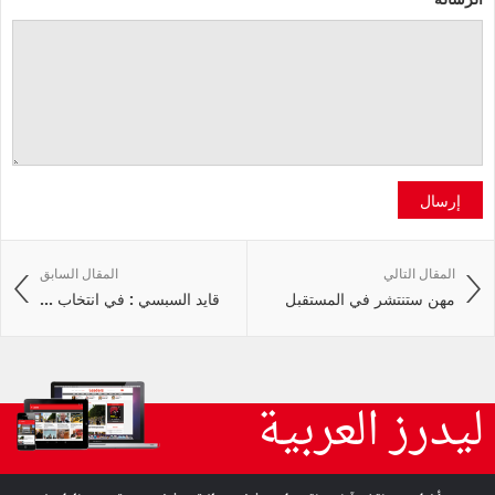
إرسال
المقال التالي
المقال السابق
مهن ستنتشر في المستقبل
قايد السبسي : في انتخاب ...
ليدرز العربية