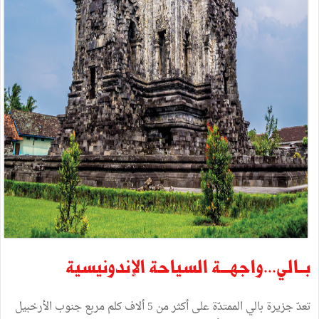
بــالي...واجهـــة السياحة الإندونيسية
تعدّ جزيرة بالي الممتدّة على أكثر من 5 ألاف كلم مربع جنوب الأرخبيل