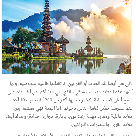
بالي هي أيضا بلد المعابد أو القرابين إذ تقطنها غالبية هندوسية، وبها
أشهر هذه المعابد معبد «بيساكي» الذي بني منذ أكثر من ألف عام على
سفح أعلى قمة جبلية. كما يوجد بها أكثر من 200 ألف معبد، 10 آلاف
منها عمومية يمكن لعامة الناس دخولها، أما البقية فهي مقسّمة بين
معابد عائلية ومعابد مهنية (فلاحون، بحارة، تجارة، حدادة) وهناك أيضا
معابد القرى، والبحيرات والبراكين.