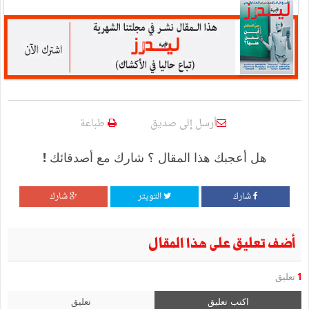
أرسل إلى صديق
طباعة
هل أعجبك هذا المقال ؟ شارك مع أصدقائك !
شارك
التويتر
شارك
أضف تعليق على هذا المقال
1
تعليق
اكتب تعليق
تعليق