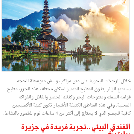
خلال الرحلات البحرية على متن مراكب وسفن متوسّطة الحجم
يستمتع الزائر بتذوّق المطبخ المتميز لسكان مختلف هذه الجزر، مطبخ
قوامه السمك ومنتوجات البحر وكذلك الخضر والغلال والفواكه
المحلية. وفي هذه المناطق الكثيفة الأشجار تكون كميّة الأكسيجين
كافية للجسم الذي لا يحتاج إلى أكثر من 4 ساعات نوم للشعور بالنشاط.
الفندق البيئي ..تجربة فريدة في جزيرة