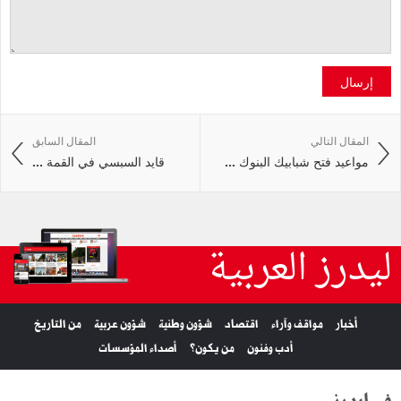
إرسال
المقال التالي
المقال السابق
مواعيد فتح شبابيك البنوك ...
قايد السبسي في القمة ...
ليدرز العربية
أخبار
مواقف وآراء
اقتصاد
شؤون وطنية
شؤون عربية
من التاريخ
أدب وفنون
من يكون؟
أصداء المؤسسات