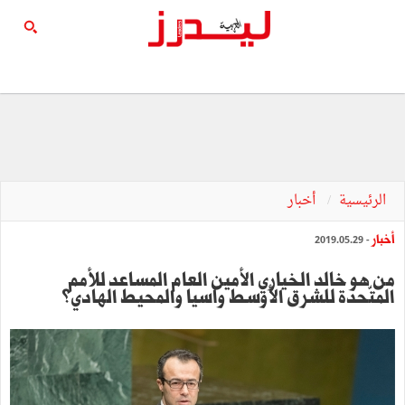
الرئيسية
أخبار
أخبار
- 2019.05.29
من هو خالد الخياري الأمين العام المساعد للأمم
المتّحدة للشرق الأوسط وآسيا والمحيط الهادي؟