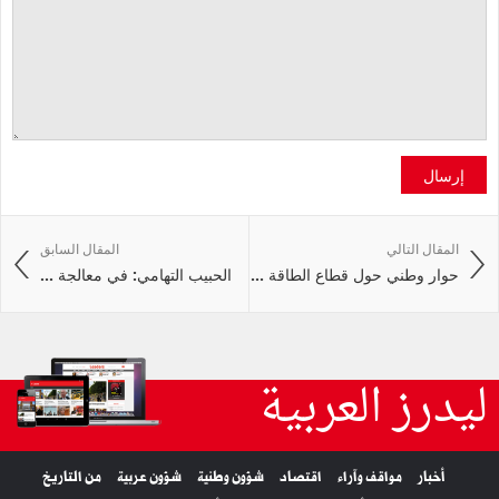
إرسال
المقال التالي
المقال السابق
حوار وطني حول قطاع الطاقة ...
الحبيب التهامي: في معالجة ...
ليدرز العربية
أخبار
مواقف وآراء
اقتصاد
شؤون وطنية
شؤون عربية
من التاريخ