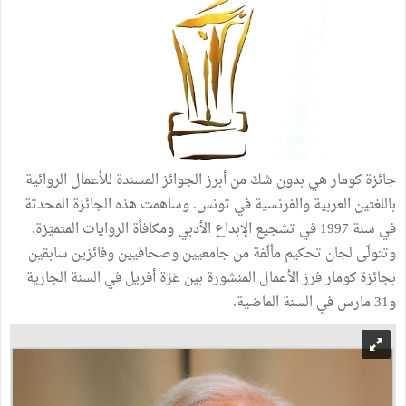
جائزة كومار هي بدون شكّ من أبرز الجوائز المسندة للأعمال الروائية
باللغتين العربية والفرنسية في تونس. وساهمت هذه الجائزة المحدثة
في سنة 1997 في تشجيع الإبداع الأدبي ومكافأة الروايات المتميّزة.
وتتولّى لجان تحكيم مألّفة من جامعيين وصحافيين وفائزين سابقين
بجائزة كومار فرز الأعمال المنشورة بين غرّة أفريل في السنة الجارية
و31 مارس في السنة الماضية.