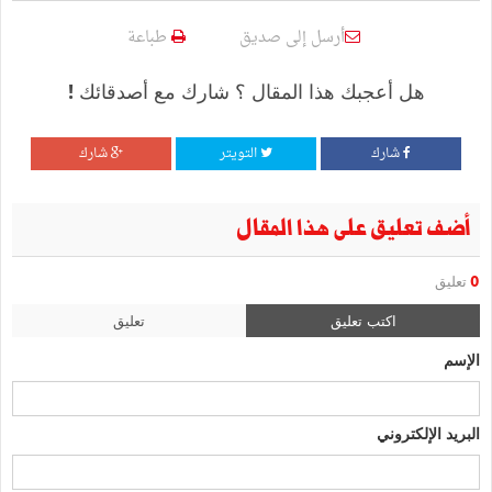
أرسل إلى صديق
طباعة
هل أعجبك هذا المقال ؟ شارك مع أصدقائك !
شارك
التويتر
شارك
أضف تعليق على هذا المقال
0
تعليق
اكتب تعليق
تعليق
الإسم
البريد الإلكتروني