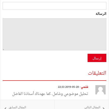
الرسالة
إرسال
التعليقات
فتحي
- 28-05-2019 22:33
تحليل موضوعي وشامل. كما عهدناك أستاذنا الفاضل
المقال التالي
المقال السابق