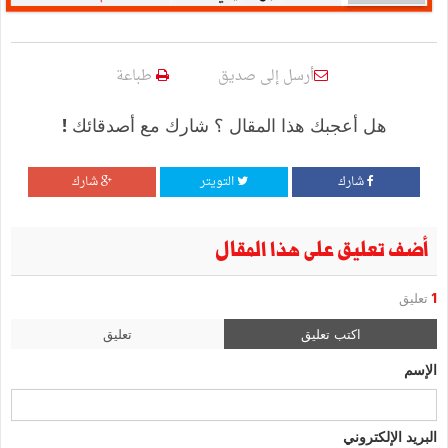
أرسل إلى صديق
طباعة
هل أعجبك هذا المقال ؟ شارك مع أصدقائك !
شارك
التويتر
شارك
أضف تعليق على هذا المقال
1
تعليق
اكتب تعليق
تعليق
الإسم
البريد الإلكتروني