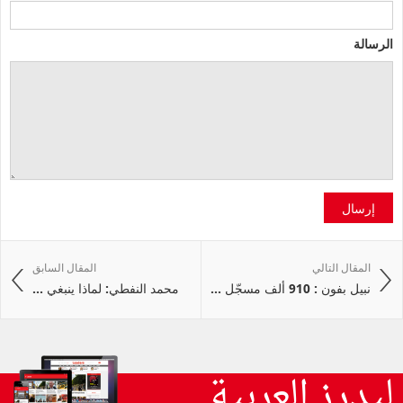
الرسالة
إرسال
المقال التالي
المقال السابق
نبيل بفون : 910 ألف مسجّل ...
محمد النفطي: لماذا ينبغي ...
ليدرز العربية