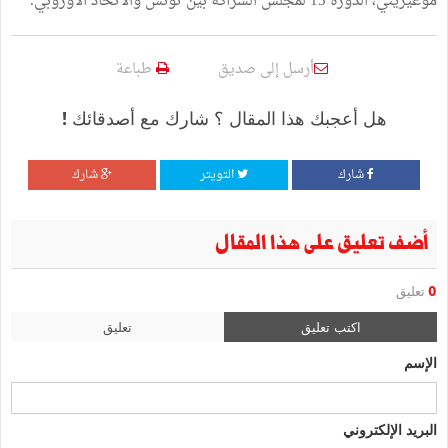
موغيريني، الدورة 15 لمجلس الشراكة بين تونس والاتحاد الأوروبي.
أرسل إلى صديق
طباعة
هل أعجبك هذا المقال ؟ شارك مع أصدقائك !
شارك
التويتر
شارك
أضف تعليق على هذا المقال
0
تعليق
اكتب تعليق
تعليق
الإسم
البريد الإلكتروني