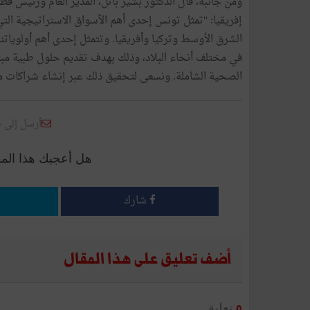
ومن جانبه، قال الدكتور بشير باتل، المدير العام ورئيس ق
إفريقيا: "تمثل تونس إحدى أهم الأسواق الاستراتيجية ال
الشرق الأوسط وتركيا وأفريقيا. وتتمثل إحدى أهم أولويات
في مختلف أنحاء البلاد، وذلك بهدف تقديم حلول طبية مب
الصحية الشاملة. ونسعى لتحقيق ذلك عبر إنشاء شراكات م
أرسل إلى 
هل أعجبك هذا الم
شارك
أضف تعليق على هذا المقال
تعليق
0