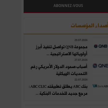
ABONNEZ-VOUS
صداء المؤسسات
29.07.2026
مجموعة QNB تواصل تنفيذ أبرز
أولوياتها الاستراتيجية ...
27.07.2026
أسباب صمود الدولار الأمريكي رغم
التحديات الهيكلية
22.07.2026
بنك ABC يطلق تطبيقته ABC CLIC :
مرجع جديد للخدمات البنكية ...