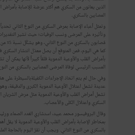
المصابين بالسكري.
وتمثل أعباء الإصابة بمرض السكري من النوع الثاني تحدياً ك
مُصابون ب
المسبب الرئيسي لوفاة المرضى المصابين بالسكري من النوع ا
وفي حال لم يتم اتخاذ الإجراءات الكفيلةبالسيطرة على هذ
عديدة تشمل اعتلال الأوعية الدموية الكبرى والدقيقة، وهو
تشمل أمراض القلب والأوعية الدموية مثل مرض الشريان ال
السكري واعتلال الكلى والأعصاب.
وقال البروفيسور محمد عبيد، استشاري الغدد الصماء ورئيس
بمخاطر الإصابة بأمراض القلب والأوعية الدموية لا يقل أه
بالسكري من النوع الثاني. ويجب أن نقرّ اليوم بالحاجة المل