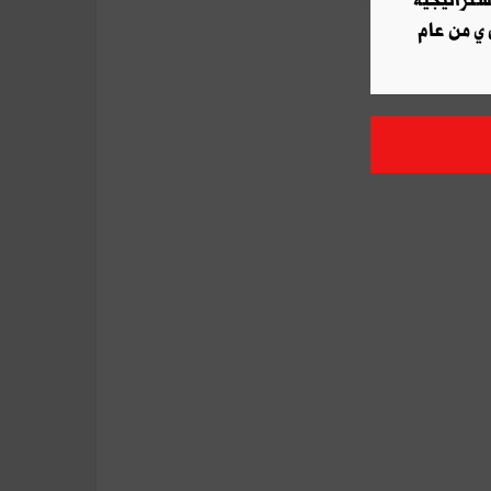
استراتيجية
 ي من عام