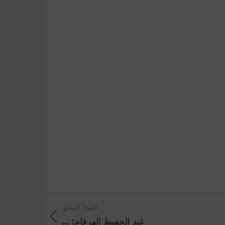
المقال السابق
عبد الحفيظ الهرڤام: ...