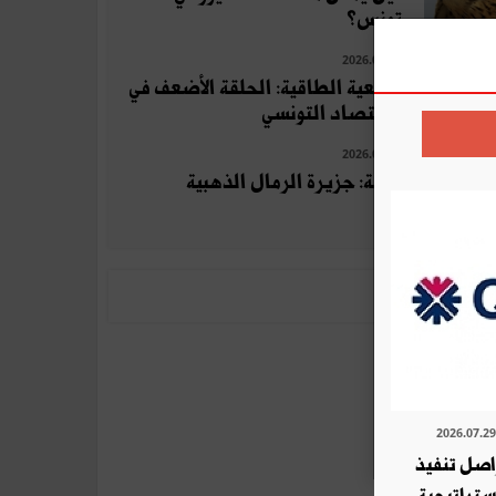
تونس؟
2026.07.10
التبعية الطاقية: الحلقة الأضعف في
الاقتصاد التونسي
2026.07.23
جربة: جزيرة الرمال الذهبية
ة QNB تواصل تنفيذ