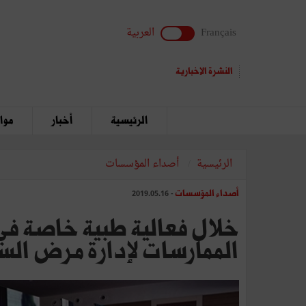
Français
العربية
النشرة الإخبارية
الرئيسية
أخبار
مواق
الرئيسية
أصداء المؤسسات
أصداء المؤسسات
- 2019.05.16
خلال فعالية طبية خاصة ف
الممارسات لإدارة مرض السك