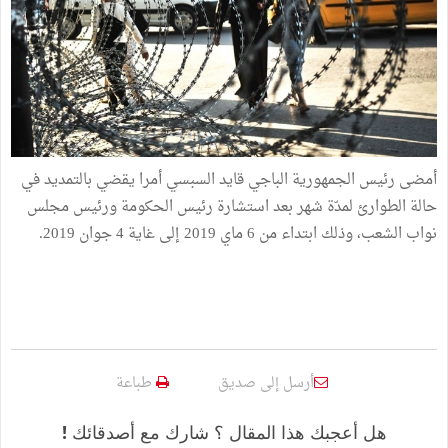
أمضى رئيس الجمهورية الباجي قايد السبسي أمرا يقضي بالتمديد في
حالة الطوارئ لمدّة شهر بعد استشارة رئيس الحكومة ورئيس مجلس
نواب الشعب، وذلك ابتداء من 6 ماي 2019 إلى غاية 4 جوان 2019.
أرسل إلى صديق
طباعة
هل أعجبك هذا المقال ؟ شارك مع أصدقائك !