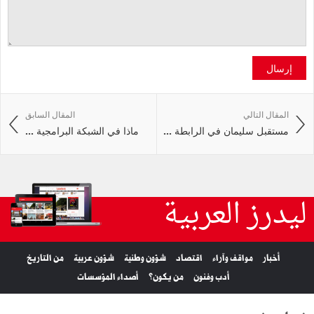
إرسال
المقال التالي
المقال السابق
مستقبل سليمان في الرابطة ...
ماذا في الشبكة البرامجية ...
ليدرز العربية
أخبار
مواقف وآراء
اقتصاد
شؤون وطنية
شؤون عربية
من التاريخ
أدب وفنون
من يكون؟
أصداء المؤسسات