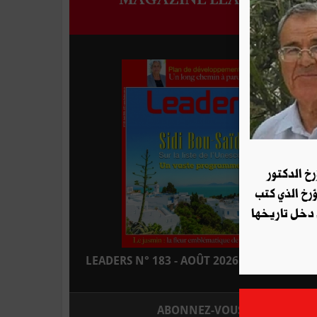
رخ الدكتور
ؤرخ الذي كتب
 دخل تاريخها
LEADERS N° 183 - AOÛT 2026 : EN KIOSQUE
ABONNEZ-VOUS