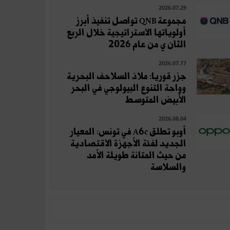
2026.07.29
مجموعة QNB تواصل تنفيذ أبرز
أولوياتها الاستراتيجية خلال الربع
الثان ي من عام 2026
2026.07.17
جزر قوريا: ملاذ السلاحف البحرية
وواحة التنوع البيولوجي في البحر
الأبيض المتوسط
2026.08.04
أوبو تطلق A6c في تونس: المعيار
الجديد لفئة الأجهزة الاقتصادية
من حيث المتانة طويلة الأمد
والسلاسة