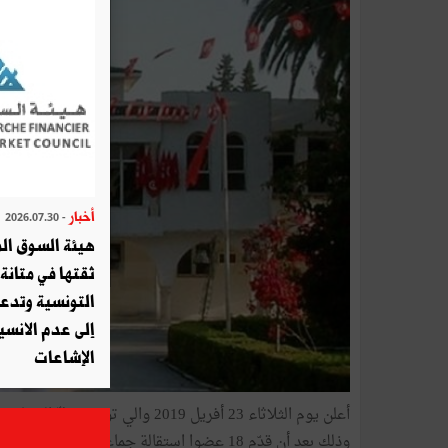
أخبار
- 2026.07.30
هيئة السوق الم
ثقتها في متانة 
التونسية وتدع
إلى عدم الانسيا
الإشاعات
وذلك بعد أن قدّم 18 عضوا استقالة جماعية من المجلس البلدي.