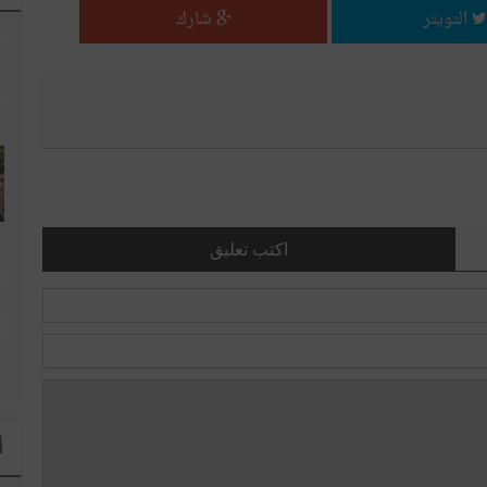
التويتر
شارك
اكتب تعليق
ا