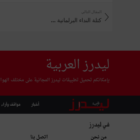
المقال التالي
كتلة النداء البرلمانية ...
ليدرز العربية
بإمكانكم تحميل تطبيقات ليدرز المجانية على مختلف الهوا
أخبار
مواقف وآراء
في ليدرز
من نحن
اتصل بنا