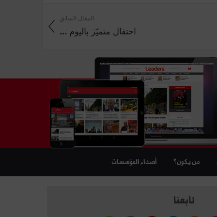
المقال السابق
احتفال متميّز باليوم ...
من يكون؟
أصداء المؤسسات
تابعنا