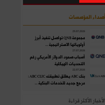
صداء المؤسسات
29.07.2026
مجموعة QNB تواصل تنفيذ أبرز
أولوياتها الاستراتيجية ...
27.07.2026
أسباب صمود الدولار الأمريكي رغم
التحديات الهيكلية
22.07.2026
بنك ABC يطلق تطبيقته ABC CLIC :
مرجع جديد للخدمات البنكية ...
لأخبار الأكثر قراءة