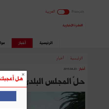
Français
العربية
النشرة الإخبارية
الرئيسية
أخبار
مواق
الرئيسية
أخبار
أخبار
- 2019.04.23
هل أعجبك ه
حلّ المجلس البلدي بباردو