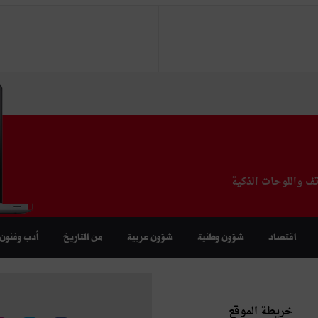
تف واللوحات الذكية
اقتصاد
شؤون وطنية
شؤون عربية
من التاريخ
أدب وفنون
خريطة الموقع