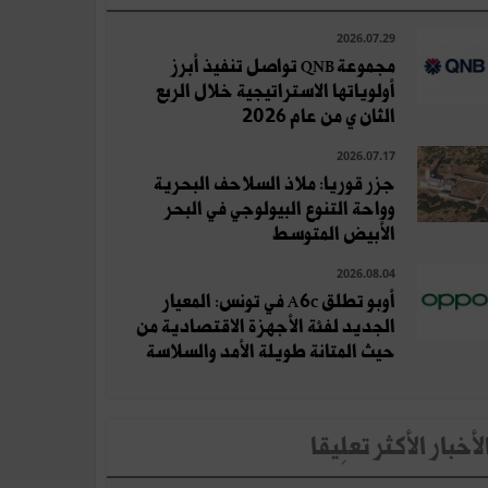
2026.07.29
مجموعة QNB تواصل تنفيذ أبرز
أولوياتها الاستراتيجية خلال الربع
الثان ي من عام 2026
2026.07.17
جزر قوريا: ملاذ السلاحف البحرية
وواحة التنوع البيولوجي في البحر
الأبيض المتوسط
2026.08.04
أوبو تطلق A6c في تونس: المعيار
الجديد لفئة الأجهزة الاقتصادية من
حيث المتانة طويلة الأمد والسلاسة
لأخبار الأكثر تعلِيقا