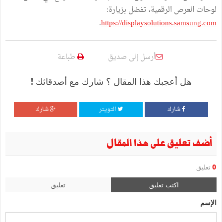
لوحات العرص الرقمية، تفضل بزيارة:
.
https://displaysolutions.samsung.com
أرسل إلى صديق
طباعة
هل أعجبك هذا المقال ؟ شارك مع أصدقائك !
شارك
التويتر
شارك
أضف تعليق على هذا المقال
0
تعليق
اكتب تعليق
تعليق
الإسم