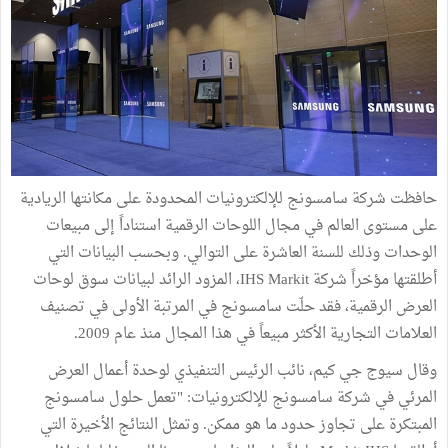
حافظت شركة سامسونج للإلكترونيات المحدودة على مكانتها الريادية
على مستوى العالم في مجال اللوحات الرقمية استناداً إلى مبيعات
الوحدات وذلك للسنة العاشرة على التوالي. وبحسب البيانات التي
أطلقتها مؤخراً شركة IHS Markit، المزود الرائد لبيانات سوق لوحات
العرض الرقمية، فقد حلّت سامسونج في المرتبة الأولى في تصنيف
العلامات التجارية الأكثر مبيعاً في هذا المجال منذ عام 2009.
وقال سيوج جي كيم، نائب الرئيس التنفيذي لوحدة أعمال العرض
المرئي في شركة سامسونج للإلكترونيات: "تعمل حلول سامسونج
المبتكرة على تجاوز حدود ما هو ممكن. وتمثل النتائج الأخيرة التي