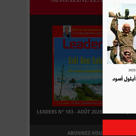
من أيلول أسود
LEADERS N° 183 - AOÛT 2026 : EN KIOSQUE
ABONNEZ-VOUS