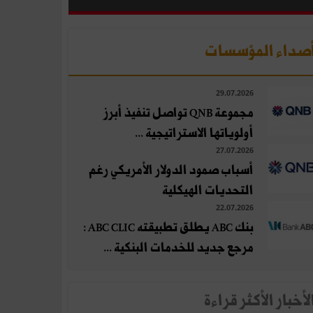
صداء المؤسسات
29.07.2026
مجموعة QNB تواصل تنفيذ أبرز
أولوياتها الاستراتيجية ...
27.07.2026
أسباب صمود الدولار الأمريكي رغم
التحديات الهيكلية
22.07.2026
بنك ABC يطلق تطبيقته ABC CLIC :
مرجع جديد للخدمات البنكية ...
لأخبار الأكثر قراءة