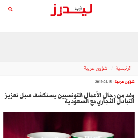
الرئيسية
شؤون عربية
شؤون عربية
- 2019.04.15
وفد من رجال الأعمال التونسيين يستكشف سبل تعزيز
التبادل التجاري مع السعودية