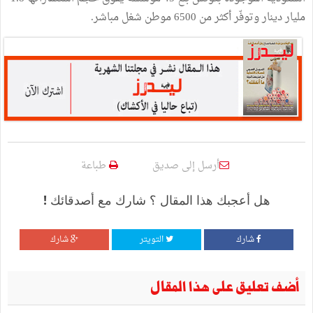
مليار دينار وتوفّر أكثر من 6500 موطن شغل مباشر.
أرسل إلى صديق
طباعة
هل أعجبك هذا المقال ؟ شارك مع أصدقائك !
شارك
التويتر
شارك
أضف تعليق على هذا المقال