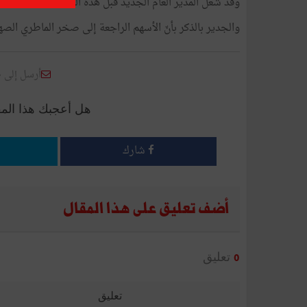
وقد شغل المدير العام الجديد قبل هذه التسمية خطّة مدير ع
والجدير بالذكر بأنّ الأسهم الراجعة إلى صخر الماطري الصهر السابق
أرسل إلى 
هل أعجبك هذا الم
شارك
أضف تعليق على هذا المقال
تعليق
0
تعليق