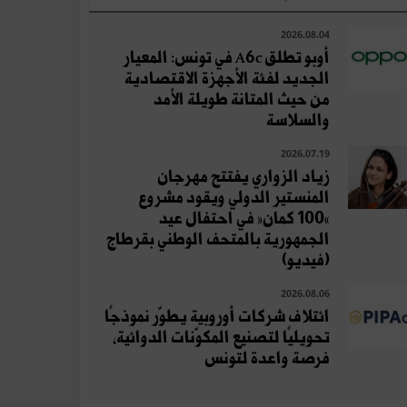
2026.08.04
أوبو تطلق A6c في تونس: المعيار
الجديد لفئة الأجهزة الاقتصادية
من حيث المتانة طويلة الأمد
والسلاسة
2026.07.19
زياد الزواري يفتتح مهرجان
المنستير الدولي ويقود مشروع
«100 كمان» في احتفال عيد
الجمهورية بالمتحف الوطني بقرطاج
(فيديو)
2026.08.06
ائتلاف شركات أوروبية يطوّر نموذجًا
تحويليًا لتصنيع المكوّنات الدوائية،
فرصة واعدة لتونس