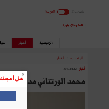
Français
العربية
النشرة الإخبارية
الرئيسية
أخبار
مواق
الرئيسية
أخبار
أخبار
- 2019.04.12
هل أعجبك ه
محمد الورتتاني مديرا عاما ل