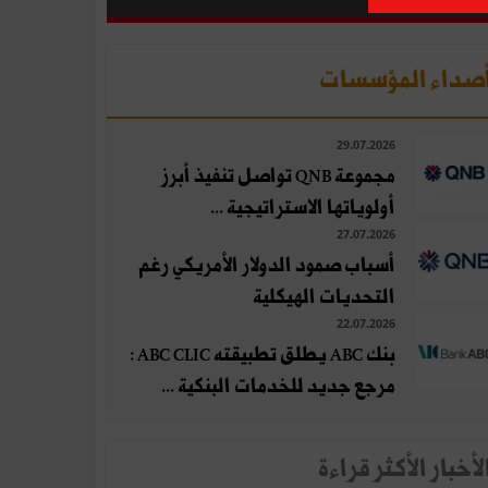
صداء المؤسسات
29.07.2026
مجموعة QNB تواصل تنفيذ أبرز
أولوياتها الاستراتيجية ...
27.07.2026
أسباب صمود الدولار الأمريكي رغم
التحديات الهيكلية
22.07.2026
بنك ABC يطلق تطبيقته ABC CLIC :
مرجع جديد للخدمات البنكية ...
لأخبار الأكثر قراءة