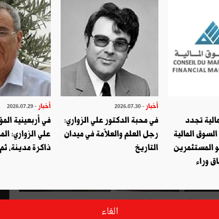
أخبار
أخبار
- 2026.07.29
- 2026.07.30
الية تجدد
في محبة الدكتور علي الزواري:
في أربعينية المؤ
السوق المالية
رجل العلم والعلاّمة في ميدان
علي الزواري: الم
و المستثمرين
التاريخ
ذاكرة مدينة، ثم
ق وراء
الغاء