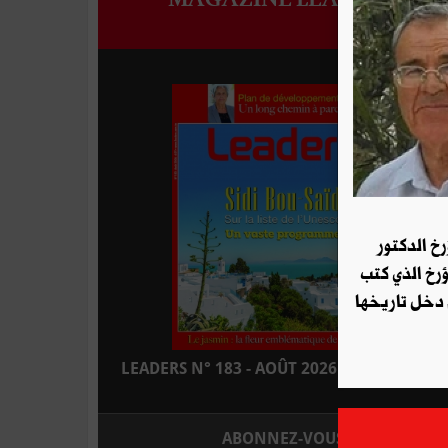
رخ الدكتور
ؤرخ الذي كتب
 دخل تاريخها
LEADERS N° 183 - AOÛT 2026 : EN KIOSQUE
ABONNEZ-VOUS