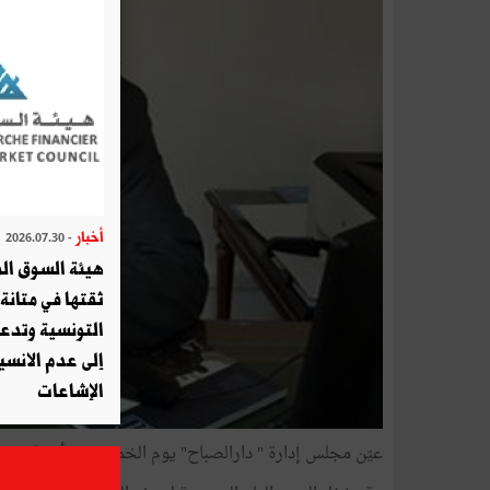
أخبار
- 2026.07.30
هيئة السوق الم
ثقتها في متانة 
التونسية وتدع
إلى عدم الانسيا
الإشاعات
عيّن مجلس إدارة " دارالصباح" يوم الخميس 11 أفريل 2019 محمّد الوتتاني مديرا عاما للمؤسّسة.