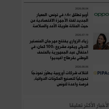
2026.08.04
أوبو تطلق A6c في تونس: المعيار
الجديد لفئة الأجهزة الاقتصادية من
حيث المتانة طويلة الأمد والسلاسة
2026.07.19
زياد الزواري يفتتح مهرجان المنستير
الدولي ويقود مشروع «100 كمان» في
احتفال عيد الجمهورية بالمتحف
الوطني بقرطاج (فيديو)
2026.08.06
ائتلاف شركات أوروبية يطوّر نموذجًا
تحويليًا لتصنيع المكوّنات الدوائية،
فرصة واعدة لتونس
لأخبار الأكثر تعلِيقا