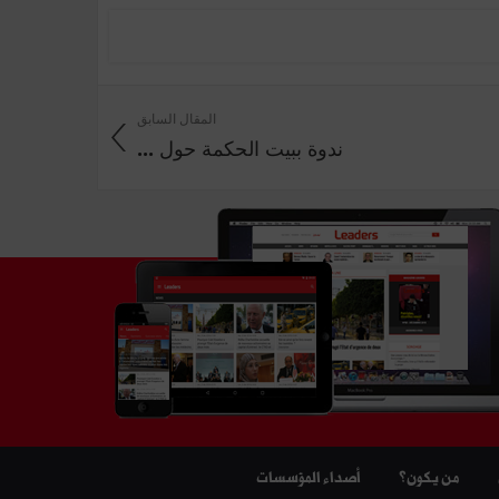
المقال السابق
ندوة ببيت الحكمة حول ...
من يكون؟
أصداء المؤسسات