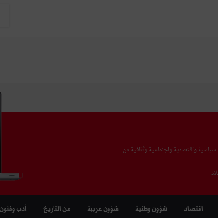
يا سياسية واقتصادية واجتماعية وثقافية من
اد
اقتصاد
شؤون وطنية
شؤون عربية
من التاريخ
أدب وفنون