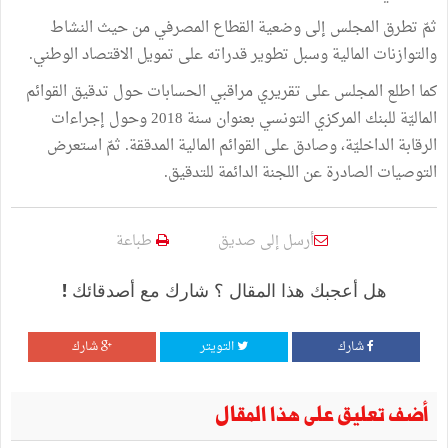
ثمّ تطرق المجلس إلى وضعية القطاع المصرفي من حيث النشاط
والتوازنات المالية وسبل تطوير قدراته على تمويل الاقتصاد الوطني.
كما اطلع المجلس على تقريري مراقبي الحسابات حول تدقيق القوائم
الماليّة للبنك المركزي التونسي بعنوان سنة 2018 وحول إجراءات
الرقابة الداخليّة، وصادق على القوائم المالية المدققة. ثمّ استعرض
التوصيات الصادرة عن اللجنة الدائمة للتدقيق.
أرسل إلى صديق
طباعة
هل أعجبك هذا المقال ؟ شارك مع أصدقائك !
شارك
التويتر
شارك
أضف تعليق على هذا المقال