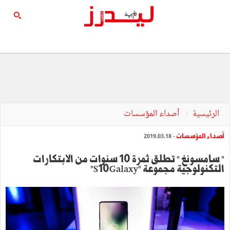
الرئيسية
أصداء المؤسسات
أصداء المؤسسات
- 2019.03.18
" سامسونغ " تطلق ثمرة 10 سنوات من الابتكارات
التكنولوجية مجموعة "S10Galaxy"