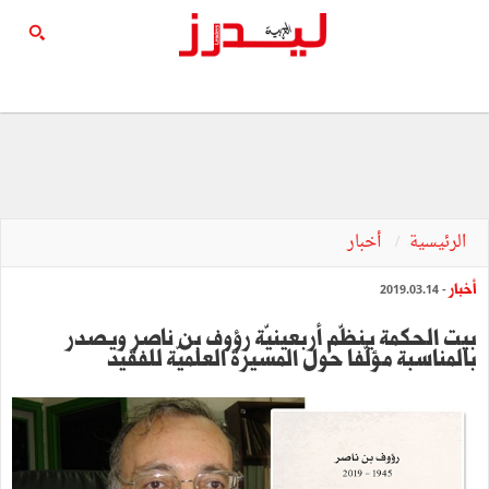
الرئيسية
أخبار
أخبار
- 2019.03.14
بيت الحكمة ينظّم أربعينيّة رؤوف بن ناصر ويصدر
بالمناسبة مؤلّفا حول المسيرة العلميّة للفقيد