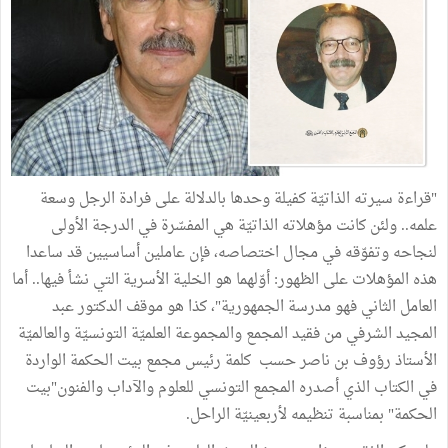
"قراءة سيرته الذاتيّة كفيلة وحدها بالدلالة على فرادة الرجل وسعة
علمه.. ولئن كانت مؤهلاته الذاتيّة هي المفسّرة في الدرجة الأولى
لنجاحه وتفوّقه في مجال اختصاصه، فإن عاملين أساسيين قد ساعدا
هذه المؤهلات على الظهور: أوّلهما هو الخلية الأسرية التي نشأ فيها.. أما
العامل الثاني فهو مدرسة الجمهورية"، كذا هو موقف الدكتور عبد
المجيد الشرفي من فقيد المجمع والمجموعة العلميّة التونسيّة والعالميّة
الأستاذ رؤوف بن ناصر حسب كلمة رئيس مجمع بيت الحكمة الواردة
في الكتاب الذي أصدره المجمع التونسي للعلوم والآداب والفنون"بيت
الحكمة" بمناسبة تنظيمه لأربعينيّة الراحل.