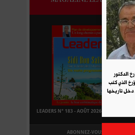
رخ الدكتور
ؤرخ الذي كتب
 دخل تاريخها
LEADERS N° 183 - AOÛT 2026 : EN KIOSQUE
ABONNEZ-VOUS