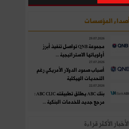
صداء المؤسسات
29.07.2026
مجموعة QNB تواصل تنفيذ أبرز
أولوياتها الاستراتيجية ...
27.07.2026
أسباب صمود الدولار الأمريكي رغم
التحديات الهيكلية
22.07.2026
بنك ABC يطلق تطبيقته ABC CLIC :
مرجع جديد للخدمات البنكية ...
لأخبار الأكثر قراءة