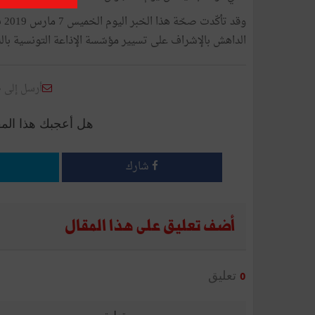
وق
الداهش بالإشراف على تسيير مؤسّسة الإذاعة التونسية بالني
أرسل إلى 
هل أعجبك هذا الم
شارك
أضف تعليق على هذا المقال
تعليق
0
تعليق