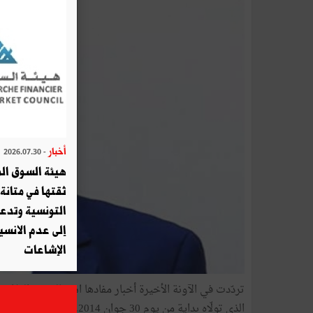
أخبار
- 2026.07.30
هيئة السوق الم
ثقتها في متانة 
التونسية وتدع
إلى عدم الانسيا
الإشاعات
تردّدت في الآونة الأخيرة أخبار مفادها استقالة عبد الرزّا
الذي تولّاه بداية من يوم 30 جوان 2014.