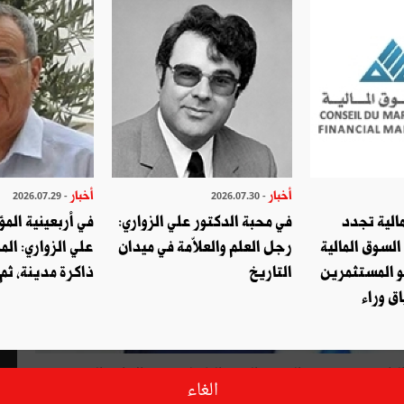
أخبار
أخبار
- 2026.07.29
- 2026.07.30
الية تجدد
في محبة الدكتور علي الزواري:
في أربعينية المؤ
السوق المالية
رجل العلم والعلاّمة في ميدان
علي الزواري: الم
و المستثمرين
التاريخ
ذاكرة مدينة، ثم
ق وراء
ق الطبيب من منصب الرئيس المدير العام لمؤسّسة الإذاعة التونسية
الغاء