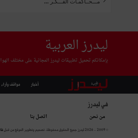
مـــحــاكمـات الفـــكـر ...
ليدرز العربية
بإمكانكم تحميل تطبيقات ليدرز المجانية على مختلف الهوا
أخبار
مواقف وآراء
في ليدرز
من نحن
اتصل بنا
© 2009 - 2026 ليدرز جميع الحقوق محفوظة.
تصميم وتطوير الموقع من قبل
تا