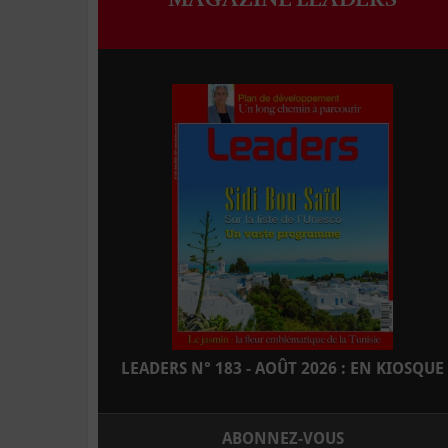
LEADERS N° 183 - AOÛT 2026 : EN KIOSQUE
ABONNEZ-VOUS