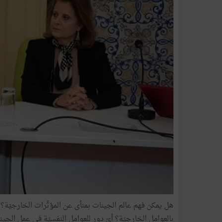
هل يمكن فهم عالم الجينات بمنأى عن المؤثّرات الخارجيّة؟ م
بالعوامل الخارجيّة؟ أيّ دور للعوامل النفسيّة في عمل الج