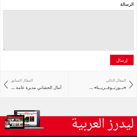
الرسالة
إرسال
المقال التالي
المقال السابق
«بــورتــوفــريــنا» ...
آمال الحشاني مديرة عامة ...
ليدرز العربية