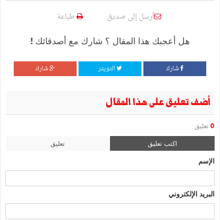
أرسل إلى صديق
طباعة
هل أعجبك هذا المقال ؟ شارك مع أصدقائك !
شارك
التويتر
شارك
أضف تعليق على هذا المقال
0
تعليق
اكتب تعليق
تعليق
الإسم
البريد الإلكتروني