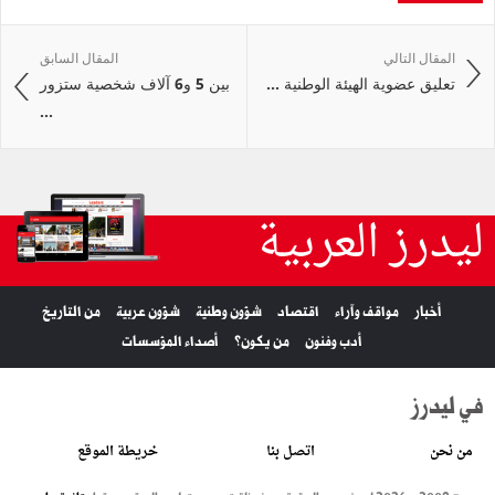
المقال التالي
المقال السابق
تعليق عضوية الهيئة الوطنية ...
بين 5 و6 آلاف شخصية ستزور
...
ليدرز العربية
أخبار
مواقف وآراء
اقتصاد
شؤون وطنية
شؤون عربية
من التاريخ
أدب وفنون
من يكون؟
أصداء المؤسسات
في ليدرز
من نحن
اتصل بنا
خريطة الموقع