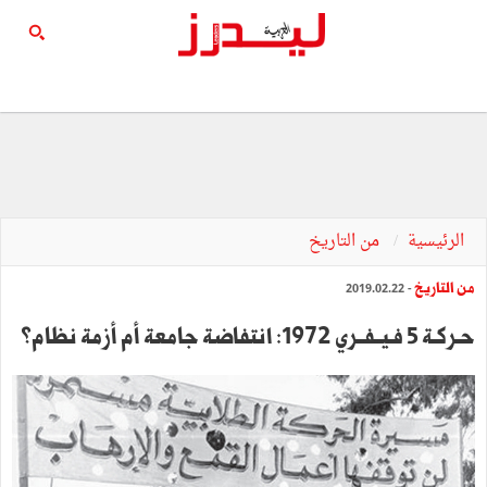
الرئيسية
من التاريخ
من التاريخ
- 2019.02.22
حـركـة 5 فـيــفــري 1972: انتفاضة جامعة أم أزمة نظام؟