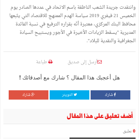
وانتقدت جريدة الشعب الناطقة باسم الاتحاد في عددها الصادر يوم
الخميس 21 فيفري 2019 سياسة الهدم الممنهج للاقتصاد التي يتّبعها
محافظ البنك المركزي، معتبرة أنّه بقراره الترفيع في نسبة الفائدة
المديرية "يسقط الزيادات الأخيرة في الأجور ويستبيح السيادة
الجغرافية والنقدية للبلاد".
أرسل إلى صديق
طباعة
هل أعجبك هذا المقال ؟ شارك مع أصدقائك !
شارك
التويتر
شارك
أضف تعليق على هذا المقال
0
تعليق