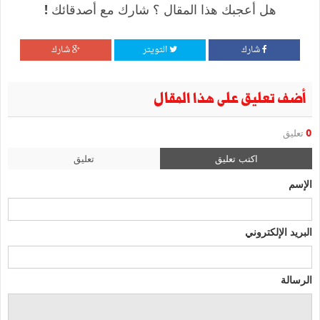
هل أعجبك هذا المقال ؟ شارك مع أصدقائك !
شارك
التويتر
شارك
أضف تعليق على هذا المقال
0
تعليق
اكتب تعليق
تعليق
الإسم
البريد الإلكتروني
الرسالة