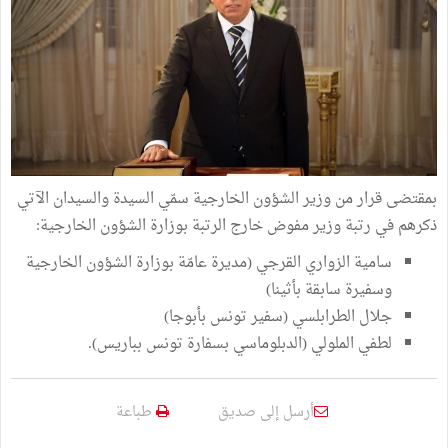
بمقتضى قرار من وزير الشؤون الخارجية سمّي السيدة والسيدان الآتي
ذكرهم في رتبة وزير مفوض خارج الرتبة بوزارة الشؤون الخارجية:
سامية الزواري القرجي (مديرة عامّة بوزارة الشؤون الخارجية
وسفيرة سابقة بأثينا)
جلال الطرابلسي (سفير تونس بأبوجا)
لطفي الملولي (الدبلوماسي بسفارة تونس بباريس).
أرسل إلى صديق
طباعة