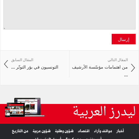
إرسال
المقال التالي
المقال السابق
من اهتمامات مؤسّسة الأرشيف
التونسيون في بؤر التوتّر ...
...
ليدرز العربية
أخبار
مواقف وآراء
اقتصاد
شؤون وطنية
شؤون عربية
من التاريخ