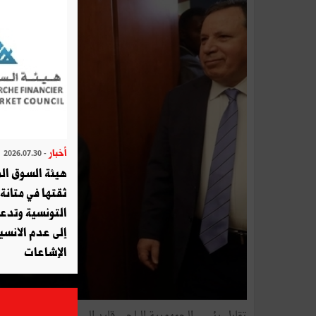
أخبار
- 2026.07.30
هيئة السوق الم
ثقتها في متانة 
التونسية وتدع
إلى عدم الانسيا
الإشاعات