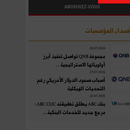
ABONNEZ-VOUS
صداء المؤسسات
29.07.2026
مجموعة QNB تواصل تنفيذ أبرز
أولوياتها الاستراتيجية ...
27.07.2026
أسباب صمود الدولار الأمريكي رغم
التحديات الهيكلية
22.07.2026
بنك ABC يطلق تطبيقته ABC CLIC :
مرجع جديد للخدمات البنكية ...