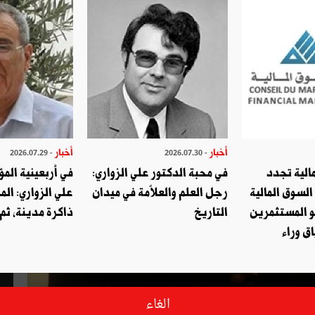
أخبار
أخبار
- 2026.07.29
- 2026.07.30
الية تجدد
في محبة الدكتور علي الزواري:
في أربعينية المؤ
السوق المالية
رجل العلم والعلاّمة في ميدان
علي الزواري: الم
و المستثمرين
التاريخ
ذاكرة مدينة، ثم
ق وراء
الغاء