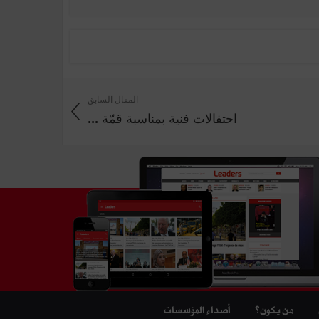
المقال السابق
احتفالات فنية بمناسبة قمّة ...
من يكون؟
أصداء المؤسسات