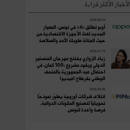
لأخبار الأكثر قراءة
2026.08.04
أوبو تطلق A6c في تونس: المعيار
الجديد لفئة الأجهزة الاقتصادية من
حيث المتانة طويلة الأمد والسلاسة
2026.07.19
زياد الزواري يفتتح مهرجان المنستير
الدولي ويقود مشروع «100 كمان» في
احتفال عيد الجمهورية بالمتحف
الوطني بقرطاج (فيديو)
2026.08.06
ائتلاف شركات أوروبية يطوّر نموذجًا
تحويليًا لتصنيع المكوّنات الدوائية،
فرصة واعدة لتونس