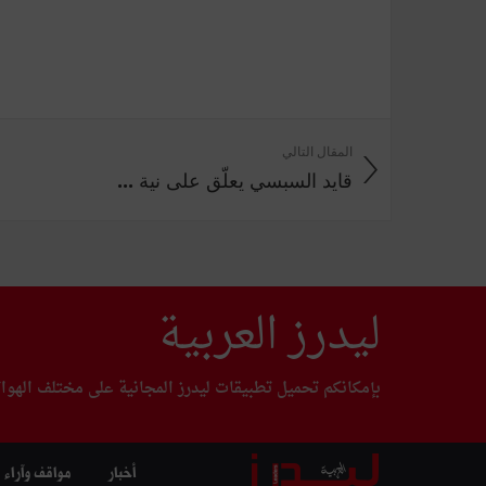
المقال التالي
قايد السبسي يعلّق على نية ...
ليدرز العربية
بإمكانكم تحميل تطبيقات ليدرز المجانية على مختلف الهوا
أخبار
مواقف وآراء