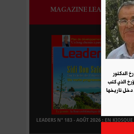
MAGAZINE LEADERS
رخ الدكتور
ؤرخ الذي كتب
 دخل تاريخها
LEADERS N° 183 - AOÛT 2026 : EN KIOSQUE