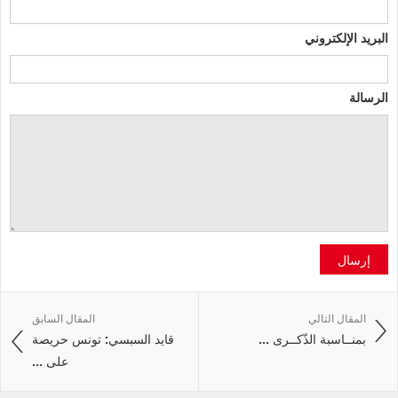
البريد الإلكتروني
الرسالة
إرسال
المقال التالي
المقال السابق
بمنــاسبة الذّكــرى ...
قايد السبسي: تونس حريصة
على ...