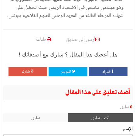
وهو مهندس مختص في الاقتصاد الريفي حيث تحصّل على
شهادة المرحلة الثالثة من المعهد الوطني للعلوم الفلاحية بتونس.
أرسل إلى صديق
طباعة
هل أعجبك هذا المقال ؟ شارك مع أصدقائك !
شارك
التويتر
شارك
أضف تعليق على هذا المقال
0
تعليق
اكتب تعليق
تعليق
الإسم