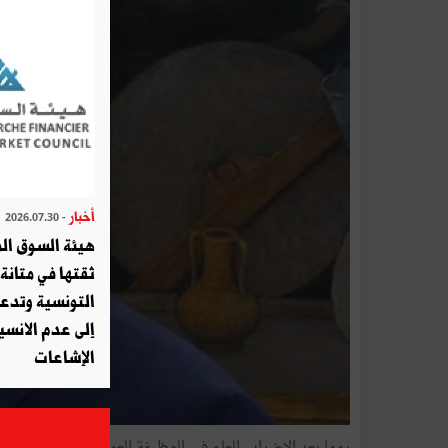
أخبار
- 2026.07.30
هيئة السوق الم
ثقتها في متانة 
التونسية وتدع
إلى عدم الانسيا
الإشاعات