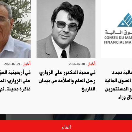
أخبار
أخبار
- 2026.07.29
- 2026.07.30
الية تجدد
في محبة الدكتور علي الزواري:
في أربعينية المؤ
السوق المالية
رجل العلم والعلاّمة في ميدان
علي الزواري: الم
و المستثمرين
التاريخ
ذاكرة مدينة، ثم
ق وراء
الغاء