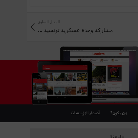
المقال السابق
مشاركة وحدة عسكرية تونسية ...
من يكون؟
أصداء المؤسسات
تابعنا