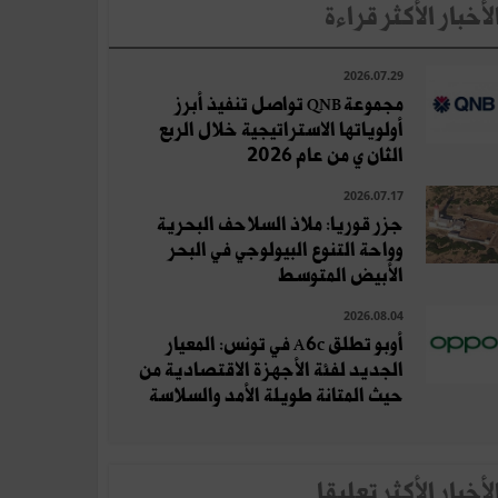
لأخبار الأكثر قراءة
2026.07.29
مجموعة QNB تواصل تنفيذ أبرز
أولوياتها الاستراتيجية خلال الربع
الثان ي من عام 2026
2026.07.17
جزر قوريا: ملاذ السلاحف البحرية
وواحة التنوع البيولوجي في البحر
الأبيض المتوسط
2026.08.04
أوبو تطلق A6c في تونس: المعيار
الجديد لفئة الأجهزة الاقتصادية من
حيث المتانة طويلة الأمد والسلاسة
لأخبار الأكثر تعلِيقا