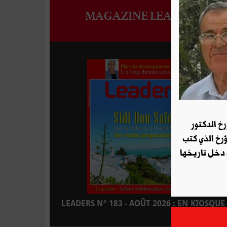
MAGAZINE LEADERS
رخ الدكتور
ؤرخ الذي كتب
 دخل تاريخها
LEADERS N° 183 - AOÛT 2026 : EN KIOSQUE