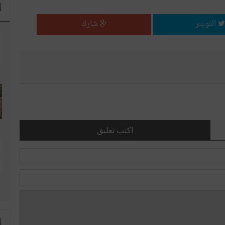
ا
التويتر
شارك
اكتب تعليق
ا