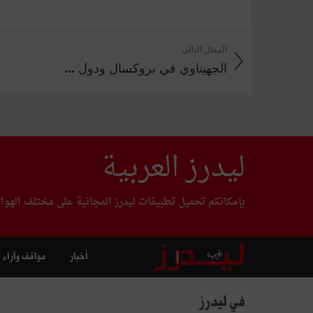
المقال التالي
الجهيناوي في بروكسال ودول ...
ليدرز العربية
بإمكانكم تحميل تطبيقات ليدرز المجانية على مختلف الهوا
أخبار
مواقف وآراء
في ليدرز