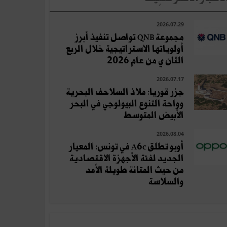
2026.07.29
مجموعة QNB تواصل تنفيذ أبرز
أولوياتها الاستراتيجية خلال الربع
الثان ي من عام 2026
2026.07.17
جزر قوريا: ملاذ السلاحف البحرية
وواحة التنوع البيولوجي في البحر
الأبيض المتوسط
2026.08.04
أوبو تطلق A6c في تونس: المعيار
الجديد لفئة الأجهزة الاقتصادية
من حيث المتانة طويلة الأمد
والسلاسة