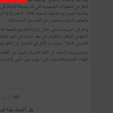
يوما بعد الإضراب العام في الوظيفة العمومية والقطاع العام
للنظر في الخطوات التصعيدية التي قد يتخذها الاتحاد في
مواصلة الحوار مع المنظمة الشغيلة قائلا : "لا قدر لنا إلاّ 
والمغلوب لا يوجد منتصر ..من انتصر هو الديمقراطية " .
الحكومي المكلف بالتفاوض في ملف الزيادة في أجور الوظيفة
التونسي للشغل”، معربا عن الأمل في التوصل إلى اتفاق مع 
واعتبر يوسف الشاهد أنّ “كلفة الاضراب كبيرة على الاقتص
القوات الأمنية والعسكرية التي سهرت على تأمين الإضراب ا
أرسل إلى 
هل أعجبك هذا الم