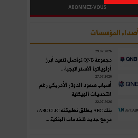
ABONNEZ-VOUS
صداء المؤسسات
29.07.2026
مجموعة QNB تواصل تنفيذ أبرز
أولوياتها الاستراتيجية ...
27.07.2026
أسباب صمود الدولار الأمريكي رغم
التحديات الهيكلية
22.07.2026
بنك ABC يطلق تطبيقته ABC CLIC :
مرجع جديد للخدمات البنكية ...