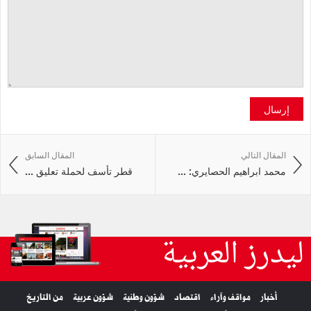
إرسال
المقال التالي
المقال السابق
محمد ابراهيم الحصايري: ...
قطر تأسف لحملة تعليق ...
ليدرز العربية
أخبار
مواقف وآراء
اقتصاد
شؤون وطنية
شؤون عربية
من التاريخ