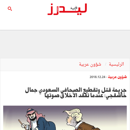
الرئيسية
شؤون عربية
شؤون عربية
- 2018.12.24
جريمة قتل وتقطيع الصحافي السعودي جمال
خاشقجي: عندما تفقد الأخلاق صوتها